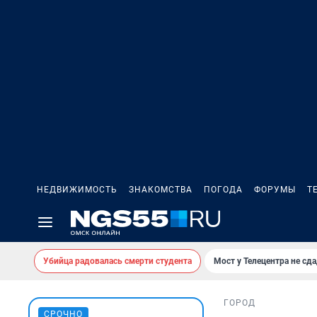
НЕДВИЖИМОСТЬ
ЗНАКОМСТВА
ПОГОДА
ФОРУМЫ
Т
Убийца радовалась смерти студента
Мост у Телецентра не сда
ГОРОД
СРОЧНО