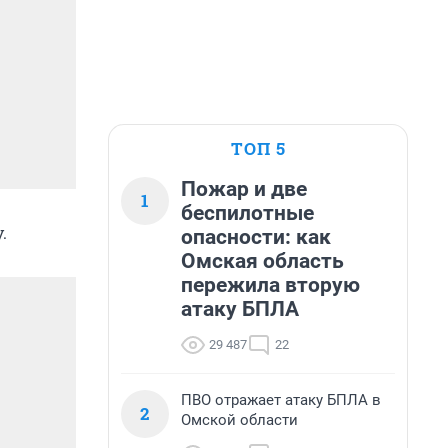
ТОП 5
Пожар и две
1
беспилотные
.
опасности: как
Омская область
пережила вторую
атаку БПЛА
29 487
22
ПВО отражает атаку БПЛА в
2
Омской области