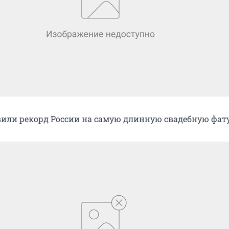
вили рекорд России на самую длинную свадебную фату