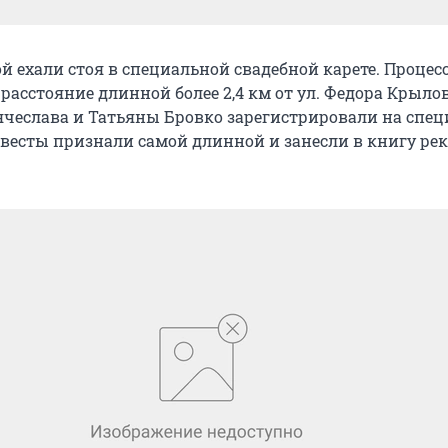
й ехали стоя в специальной свадебной карете. Процес
расстояние длинной более 2,4 км от ул. Федора Крыло
Вячеслава и Татьяны Бровко зарегистрировали на спе
невесты признали самой длинной и занесли в книгу ре