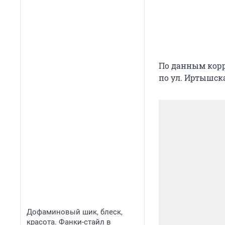
По данным корр
по ул. Иртышск
Дофаминовый шик, блеск,
красота. Фанки-стайл в