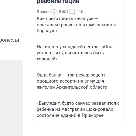
реабилитации
5 часов
5 604
110
Как приготовить хачапури —
несколько рецептов от жительницы
Барнаула
ронесли
Накипело у младшей сестры: «Она
уехала жить, а я осталась быть
хорошей»
Одна банка — три вкуса: рецепт
овощного ассорти на зиму для
жителей Архангельской области
«Выглядит, будто сейчас развалится»:
ребенка из Австралии шокировало
состояние зданий в Приморье