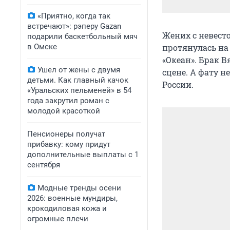
«Приятно, когда так
встречают»: рэперу Gazan
Жених с невесто
подарили баскетбольный мяч
в Омске
протянулась на 
«Океан». Брак 
Ушел от жены с двумя
сцене. А фату 
детьми. Как главный качок
России.
«Уральских пельменей» в 54
года закрутил роман с
молодой красоткой
Пенсионеры получат
прибавку: кому придут
дополнительные выплаты с 1
сентября
Модные тренды осени
2026: военные мундиры,
крокодиловая кожа и
огромные плечи