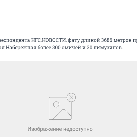
еспондента НГС.НОВОСТИ, фату длиной 3686 метров п
ая Набережная более 300 омичей и 30 лимузинов.