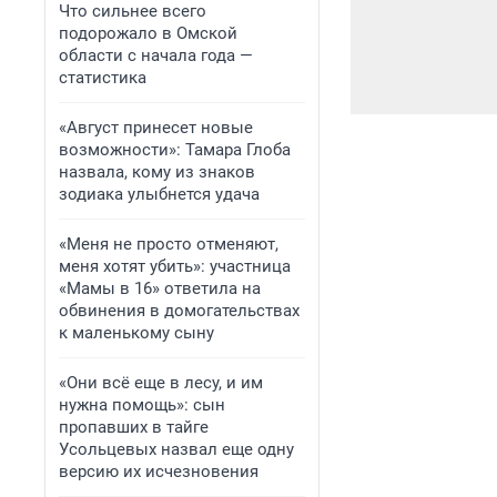
Что сильнее всего
подорожало в Омской
области с начала года —
статистика
«Август принесет новые
возможности»: Тамара Глоба
назвала, кому из знаков
зодиака улыбнется удача
«Меня не просто отменяют,
меня хотят убить»: участница
«Мамы в 16» ответила на
обвинения в домогательствах
к маленькому сыну
«Они всё еще в лесу, и им
нужна помощь»: сын
пропавших в тайге
Усольцевых назвал еще одну
версию их исчезновения