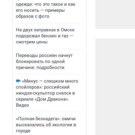
одежде: что это такое и как
его носить — примеры
образов с фото
На двух заправках в Омске
подорожал бензин и газ —
смотрим цены
Переводы россиян начнут
блокировать по одной
причине: подробности
«Минус — слишком много
спойлеров»: российский
ниндзя-скульптор снялся в
сериале «Дом Дракона».
Видео
«Полная безнадега»: омичи
высказались об экологии в
городе