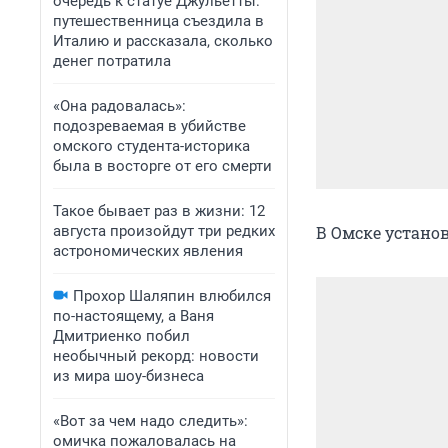
очередь к статуе Джульетты:
путешественница съездила в
Италию и рассказала, сколько
денег потратила
«Она радовалась»:
подозреваемая в убийстве
омского студента-историка
была в восторге от его смерти
Такое бывает раз в жизни: 12
августа произойдут три редких
В Омске устано
астрономических явления
Прохор Шаляпин влюбился
по-настоящему, а Ваня
Дмитриенко побил
необычный рекорд: новости
из мира шоу-бизнеса
«Вот за чем надо следить»:
омичка пожаловалась на