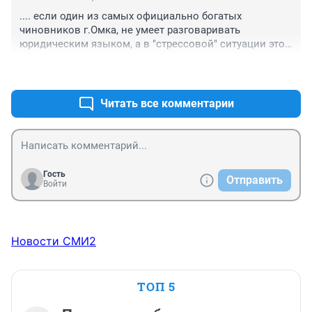
.... если один из самых официально богатых 
чиновников г.Омка, не умеет разговаривать 
юридическим языком, а в "стрессовой" ситуации это 
особенно проявляется, то какого уровня этот 
+2
–2
человек...... (в YouTube есть еще и 2часть)
Читать все комментарии
Гость
Отправить
Войти
Новости СМИ2
ТОП 5