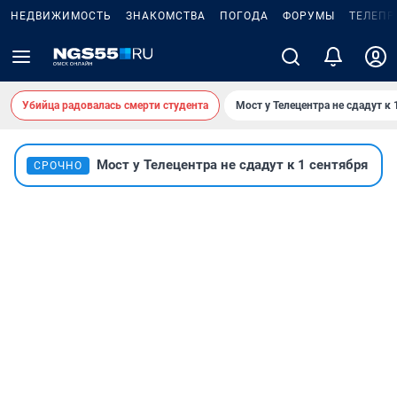
НЕДВИЖИМОСТЬ
ЗНАКОМСТВА
ПОГОДА
ФОРУМЫ
ТЕЛЕПР
Убийца радовалась смерти студента
Мост у Телецентра не сдадут к 
Мост у Телецентра не сдадут к 1 сентября
СРОЧНО