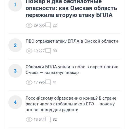
Пожар и две беспилотные
1
опасности: как Омская область
пережила вторую атаку БПЛА
29 506
22
ПВО отражает атаку БПЛА в Омской области
2
19 227
90
Обломки БПЛА упали в поле в окрестностях
3
Омска — вспыхнул пожар
17 996
41
Российскому образованию конец? В стране
4
растет число стобалльников ЕГЭ — почему
это не повод для радости
13 544
82