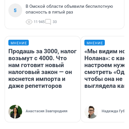
В Омской области объявили беспилотную
5
опасность в пятый раз
11 945
33
МНЕНИЕ
МНЕНИЕ
Продашь за 3000, налог
«Мы видим нов
возьмут с 4000. Что
Нолана»: с как
нам готовит новый
настроем нужн
налоговый закон — он
смотреть «Оди
коснется импорта и
чтобы она не
даже репетиторов
выглядела как
Анастасия Завгородняя
Надежда Губар