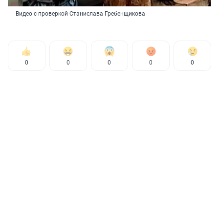
Видео с проверкой Станислава Гребенщикова
0
0
0
0
0