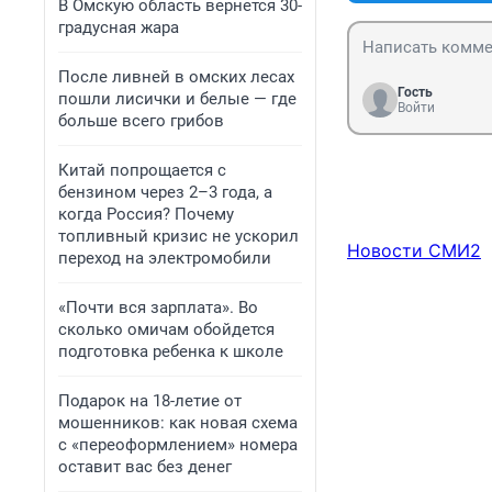
В Омскую область вернется 30-
градусная жара
После ливней в омских лесах
Гость
пошли лисички и белые — где
Войти
больше всего грибов
Китай попрощается с
бензином через 2–3 года, а
когда Россия? Почему
топливный кризис не ускорил
Новости СМИ2
переход на электромобили
«Почти вся зарплата». Во
сколько омичам обойдется
подготовка ребенка к школе
Подарок на 18-летие от
мошенников: как новая схема
с «переоформлением» номера
оставит вас без денег