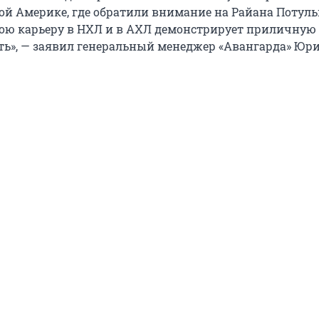
ной Америке, где обратили внимание на Райана Потуль
ою карьеру в НХЛ и в АХЛ демонстрирует приличную
ть», — заявил генеральный менеджер «Авангарда» Юр