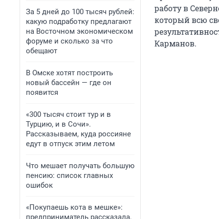
работу в Север
За 5 дней до 100 тысяч рублей:
который всю св
какую подработку предлагают
результативнос
на Восточном экономическом
форуме и сколько за что
Карманов.
обещают
В Омске хотят построить
новый бассейн — где он
появится
«300 тысяч стоит тур и в
Турцию, и в Сочи».
Рассказываем, куда россияне
едут в отпуск этим летом
Что мешает получать большую
пенсию: список главных
ошибок
«Покупаешь кота в мешке»:
предприниматель рассказала,