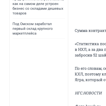
как на самом деле устроен
бизнес со складами дешевых
товаров
Под Омском заработал
первый склад крупного
Сумма контракт
маркетплейса
«Статистика пос
в НХЛ, а за два
забросив 52 ша
По его словам, 
КХЛ, поэтому к
Ягра, который о
НГС.НОВОСТИ