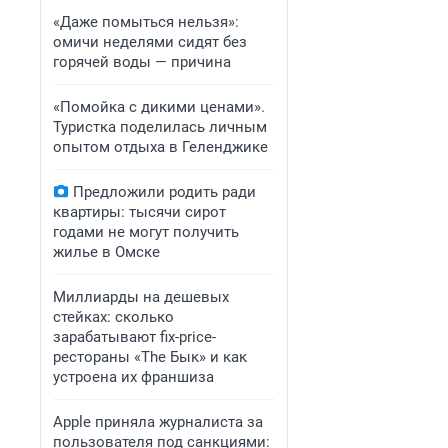
«Даже помыться нельзя»:
омичи неделями сидят без
горячей воды — причина
«Помойка с дикими ценами».
Туристка поделилась личным
опытом отдыха в Геленджике
Предложили родить ради
квартиры: тысячи сирот
годами не могут получить
жилье в Омске
Миллиарды на дешевых
стейках: сколько
зарабатывают fix-price-
рестораны «The Бык» и как
устроена их франшиза
Apple приняла журналиста за
пользователя под санкциями: