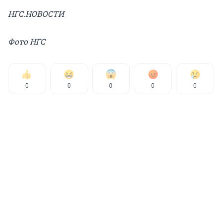
НГС.НОВОСТИ
Фото НГС
0
0
0
0
0