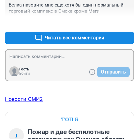
Белка назовите мне еще хотя бы один нормальный 
торговый комплекс в Омске кроме Меги
+4
–5
Читать все комментарии
Гость
Отправить
Войти
Новости СМИ2
ТОП 5
Пожар и две беспилотные
1