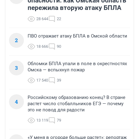
опасности: как Омская область
пережила вторую атаку БПЛА
28 644
22
ПВО отражает атаку БПЛА в Омской области
2
18 666
90
Обломки БПЛА упали в поле в окрестностях
3
Омска — вспыхнул пожар
17 540
39
Российскому образованию конец? В стране
4
растет число стобалльников ЕГЭ — почему
это не повод для радости
13 119
79
«У меня в огороде больше растет»: репортаж