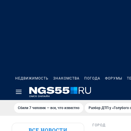
НЕДВИЖИМОСТЬ
ЗНАКОМСТВА
ПОГОДА
ФОРУМЫ
Т
Сбили 7 человек — все, что известно
Разбор ДТП у «Голубого 
ГОРОД
ВСЕ НОВОСТИ