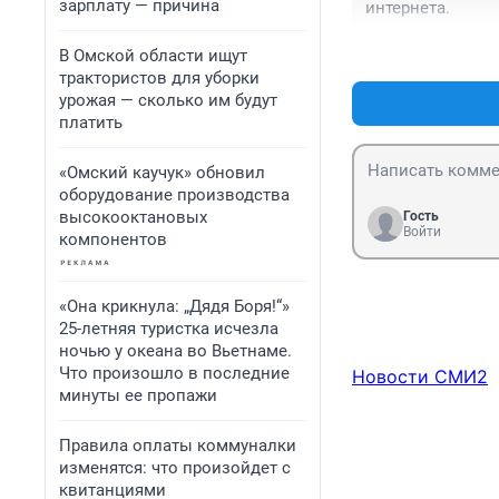
зарплату — причина
интернета.
В Омской области ищут
трактористов для уборки
урожая — сколько им будут
платить
«Омский каучук» обновил
оборудование производства
высокооктановых
Гость
Войти
компонентов
«Она крикнула: „Дядя Боря!“»
25-летняя туристка исчезла
ночью у океана во Вьетнаме.
Что произошло в последние
Новости СМИ2
минуты ее пропажи
Правила оплаты коммуналки
изменятся: что произойдет с
квитанциями