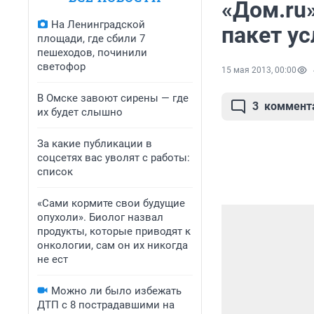
«Дом.ru
На Ленинградской
пакет ус
площади, где сбили 7
пешеходов, починили
светофор
15 мая 2013, 00:00
В Омске завоют сирены — где
3
коммент
их будет слышно
За какие публикации в
соцсетях вас уволят с работы:
список
«Сами кормите свои будущие
опухоли». Биолог назвал
продукты, которые приводят к
онкологии, сам он их никогда
не ест
Можно ли было избежать
ДТП с 8 пострадавшими на