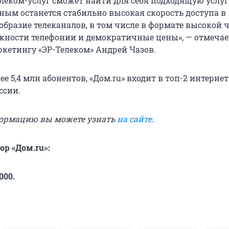
елеком-услуг сможет найти для себя подходящую услуг
ным останется стабильно высокая скорость доступа в
образие телеканалов, в том числе в формате высокой ч
ности телефонии и демократичные цены», — отмечае
ркетингу «ЭР-Телеком» Андрей Чазов.
е 5,4 млн абонентов, «Дом.ru» входит в топ-2 интернет
ссии.
ормацию вы можете узнать
на сайте
.
ор «Дом.ru»:
000.