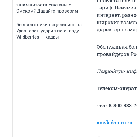
пользователь т
знаменитости связаны с
тариф. Неизмен
Омском? Давайте проверим
интернет, разно
широкие возмож
Беспилотники нацелились на
директор по ма
Урал: дрон ударил по складу
Wildberries — кадры
Обслуживая боле
провайдеров Ро
Подробную инф
Телеком-операт
тел.: 8-800-333-7
omsk.domru.ru