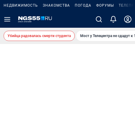
НЕДВИЖИМОСТЬ
ЗНАКОМСТВА
ПОГОДА
ФОРУМЫ
ТЕЛЕПР
Убийца радовалась смерти студента
Мост у Телецентра не сдадут к 