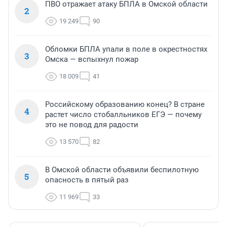
ПВО отражает атаку БПЛА в Омской области
2
19 249
90
Обломки БПЛА упали в поле в окрестностях
3
Омска — вспыхнул пожар
18 009
41
Российскому образованию конец? В стране
4
растет число стобалльников ЕГЭ — почему
это не повод для радости
13 570
82
В Омской области объявили беспилотную
5
опасность в пятый раз
11 969
33