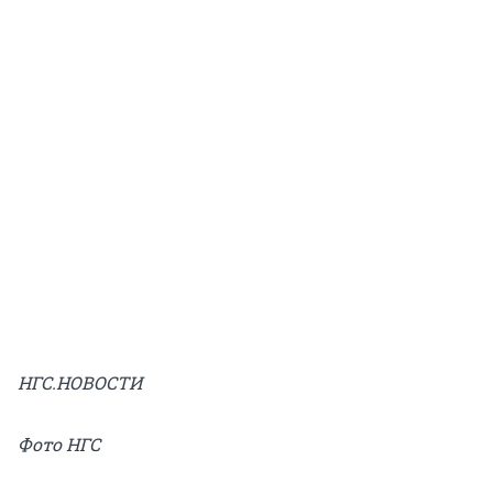
НГС.НОВОСТИ
Фото НГС