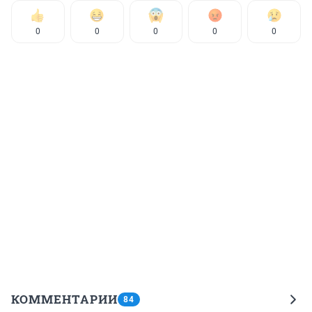
0
0
0
0
0
КОММЕНТАРИИ
84