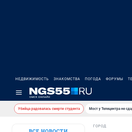
НЕДВИЖИМОСТЬ
ЗНАКОМСТВА
ПОГОДА
ФОРУМЫ
Т
Убийца радовалась смерти студента
Мост у Телецентра не сда
ГОРОД
ВСЕ НОВОСТИ