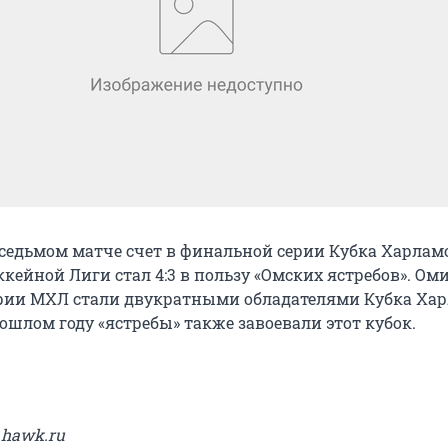
 седьмом матче счет в финальной серии Кубка Харлам
кейной Лиги стал 4:3 в пользу «Омских ястребов». Ом
рии МХЛ стали двукратными обладателями Кубка Хар
ошлом году «ястребы» также завоевали этот кубок.
.hawk.ru