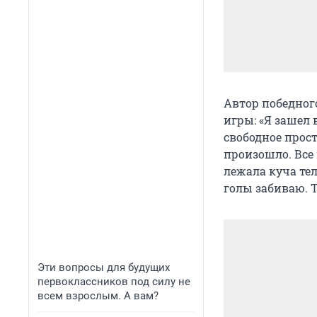
Автор победног
игры: «Я зашел 
свободное прост
произошло. Все 
лежала куча тел
голы забиваю. Т
Эти вопросы для будущих
первоклассников под силу не
всем взрослым. А вам?