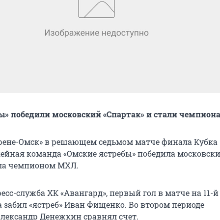
ы» победили московский «Спартак» и стали чемпио
Арене-Омск» в решающем седьмом матче финала Кубка
ейная команда «Омские ястребы» победила московск
ала чемпионом МХЛ.
есс-служба ХК «Авангард», первый гол в матче на 11-
а забил «ястреб» Иван Фищенко. Во втором периоде
Александр Денежкин сравнял счет.