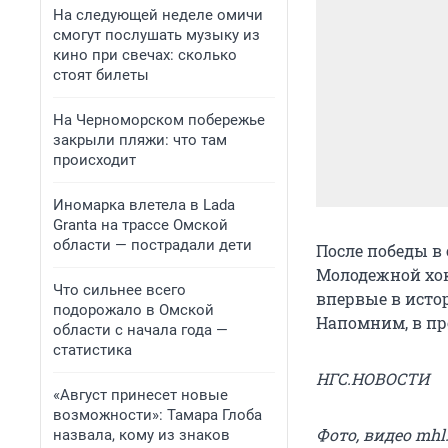
На следующей неделе омичи
смогут послушать музыку из
кино при свечах: сколько
стоят билеты
На Черноморском побережье
закрыли пляжи: что там
происходит
Иномарка влетела в Lada
Granta на трассе Омской
области — пострадали дети
После победы в
Молодежной хок
Что сильнее всего
впервые в исто
подорожало в Омской
Напомним, в пр
области с начала года —
статистика
НГС.НОВОСТИ
«Август принесет новые
возможности»: Тамара Глоба
Фото, видео mhl
назвала, кому из знаков