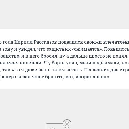
о гола Кирилл Рассказов поделился своими впечатлен
в зону и увидел, что защитник «сжимается». Появилос
ранство, я в него бросил, ну а дальше просто не понял,
на меня налетели. Я у борта упал, меня поднимали, но
, так что я даже не пытался встать. Последние две иг
ренер сказал чаще бросать, вот, исправляюсь».