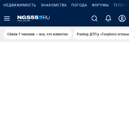
НЕДВИЖИМОСТЬ
ЗНАКОМСТВА
ПОГОДА
ФОРУМЫ
ТЕЛЕПР
Сбили 7 человек — все, что известно
Разбор ДТП у «Голубого огоньк