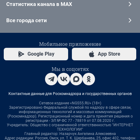
Статистика канала в MAX
Все города сети
Мобильное приложение
Google Play
App Store
Мы в соцсетях
Контактные данные для Роскомнадзора и государственных органов
Сетевое издание «NGS55.RU» (18+)
Зарегистрировано Федеральной службой по надзору в сфере связи,
информационных технологий и массовых коммуникаций
(Роскомнадзор). Регистрационный номер и дата принятия решения о
регистрации - ЭЛ № ФС 77 - 78819 от 07.08.2020 г.
Учредитель: Общество с ограниченной ответственностью "ИНТЕРНЕТ
ТЕХНОЛОГИИ"
Главный редактор: Назарчук Ангелина Алексеевна
Адрес редакции: Россия, Омск, ул. Т. К. Щербанева, 25, офис 402, телефон