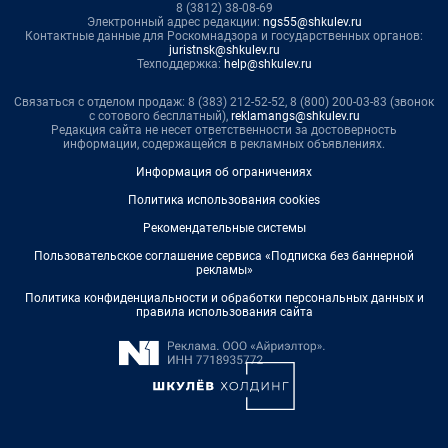
8 (3812) 38-08-69
Электронный адрес редакции:
ngs55@shkulev.ru
Контактные данные для Роскомнадзора и государственных органов:
juristnsk@shkulev.ru
Техподдержка:
help@shkulev.ru
Связаться с отделом продаж: 8 (383) 212-52-52, 8 (800) 200-03-83 (звонок
с сотового бесплатный),
reklamangs@shkulev.ru
Редакция сайта не несет ответственности за достоверность
информации, содержащейся в рекламных объявлениях.
Информация об ограничениях
Политика использования cookies
Рекомендательные системы
Пользовательское соглашение сервиса «Подписка без баннерной
рекламы»
Политика конфиденциальности и обработки персональных данных и
правила использования сайта