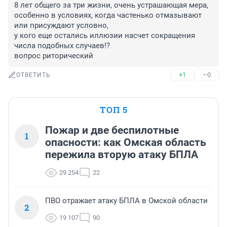
8 лет общего за три жизни, очень устрашающая мера, 
особенно в условиях, когда частенько отмазывают 
или присуждают условно,

у кого еще остались иллюзии насчет сокращения 
числа подобных случаев!?

вопрос риторический
+1
–0
ОТВЕТИТЬ
ТОП 5
Пожар и две беспилотные
1
опасности: как Омская область
пережила вторую атаку БПЛА
29 254
22
ПВО отражает атаку БПЛА в Омской области
2
19 107
90