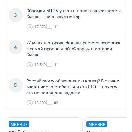
Обломки БПЛА упали в поле в окрестностях
3
Омска — вспыхнул пожар
17 878
41
«У меня в огороде больше растет»: репортаж
4
с самой провальной «Флоры» в истории
Омска
13 549
41
Российскому образованию конец? В стране
5
растет число стобалльников ЕГЭ — почему
это не повод для радости
13 380
82
МНЕНИЕ
МНЕНИЕ