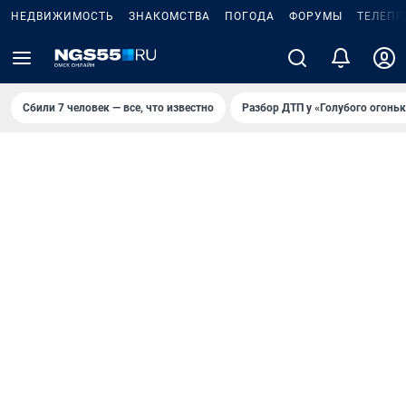
НЕДВИЖИМОСТЬ
ЗНАКОМСТВА
ПОГОДА
ФОРУМЫ
ТЕЛЕПР
Сбили 7 человек — все, что известно
Разбор ДТП у «Голубого огоньк