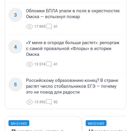
Обломки БПЛА упали в поле в окрестностях
3
Омска — вспыхнул пожар
17 895
41
«У меня в огороде больше растет»: репортаж
4
с самой провальной «Флоры» в истории
Омска
13 574
41
Российскому образованию конец? В стране
5
растет число стобалльников ЕГЭ — почему
это не повод для радости
13 392
82
МНЕНИЕ
МНЕНИЕ