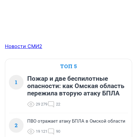
Новости СМИ2
ТОП 5
Пожар и две беспилотные
1
опасности: как Омская область
пережила вторую атаку БПЛА
29 279
22
ПВО отражает атаку БПЛА в Омской области
2
19 121
90