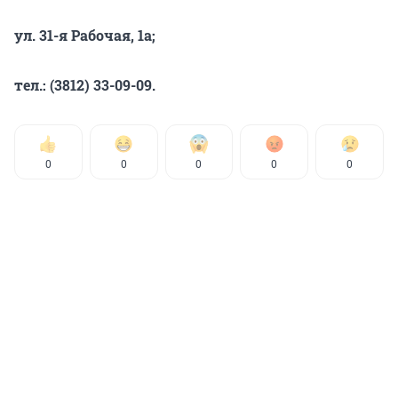
ул. 31-я Рабочая, 1а;
тел.: (3812) 33-09-09.
0
0
0
0
0