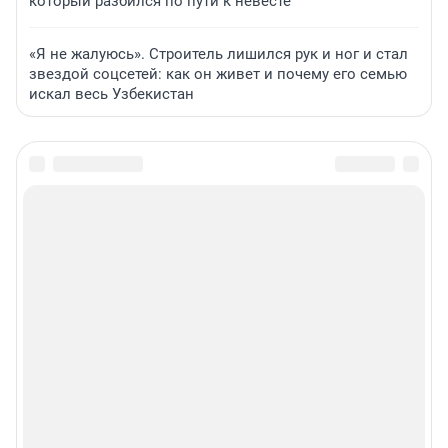
который разбился по пути к невесте
«Я не жалуюсь». Строитель лишился рук и ног и стал
звездой соцсетей: как он живет и почему его семью
искал весь Узбекистан