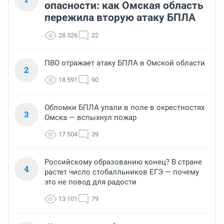
опасности: как Омская область
пережила вторую атаку БПЛА
28 526
22
ПВО отражает атаку БПЛА в Омской области
2
18 591
90
Обломки БПЛА упали в поле в окрестностях
3
Омска — вспыхнул пожар
17 504
39
Российскому образованию конец? В стране
4
растет число стобалльников ЕГЭ — почему
это не повод для радости
13 101
79