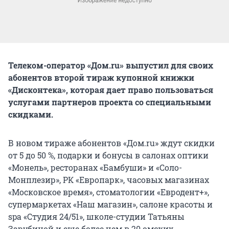
Телеком-оператор «Дом.ru» выпустил для своих
абонентов второй тираж купонной книжки
«Дисконтека», которая дает право пользоваться
услугами партнеров проекта со специальными
скидками.
В новом тираже абонентов «Дом.ru» ждут скидки
от 5 до 50 %, подарки и бонусы в салонах оптики
«Монель», ресторанах «Бамбуши» и «Соло-
Монплезир», РК «Европарк», часовых магазинах
«Московское время», стоматологии «Евродент+»,
супермаркетах «Наш магазин», салоне красоты и
spa «Студия 24/51», школе-студии Татьяны
Зарубиной и еще более чем в 20 омских