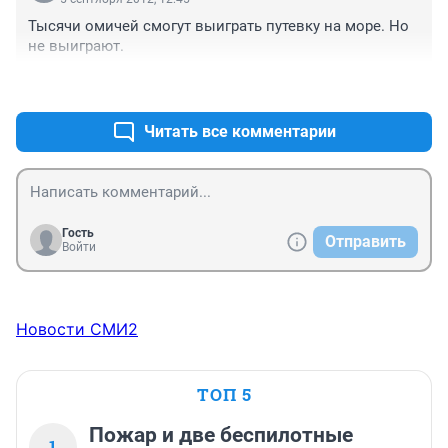
Тысячи омичей смогут выиграть путевку на море. Но 
не выиграют.
+0
–0
Читать все комментарии
Гость
Отправить
Войти
Новости СМИ2
ТОП 5
Пожар и две беспилотные
1