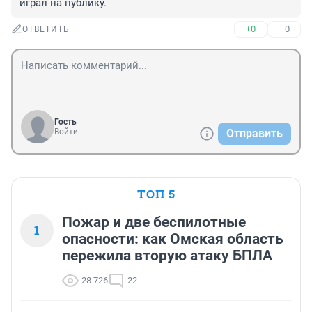
играл на публику.
+0
–0
ОТВЕТИТЬ
Гость
Войти
Отправить
ТОП 5
Пожар и две беспилотные
1
опасности: как Омская область
пережила вторую атаку БПЛА
28 726
22