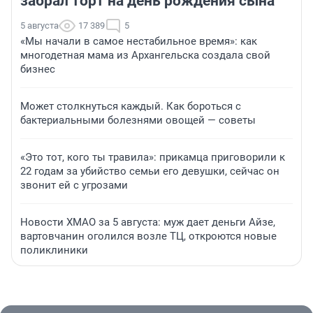
забрал торт на день рождения сына
5 августа
17 389
5
«Мы начали в самое нестабильное время»: как
многодетная мама из Архангельска создала свой
бизнес
Может столкнуться каждый. Как бороться с
бактериальными болезнями овощей — советы
«Это тот, кого ты травила»: прикамца приговорили к
22 годам за убийство семьи его девушки, сейчас он
звонит ей с угрозами
Новости ХМАО за 5 августа: муж дает деньги Айзе,
вартовчанин оголился возле ТЦ, откроются новые
поликлиники