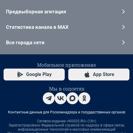
Предвыборная агитация
Статистика канала в MAX
Все города сети
Мобильное приложение
Google Play
App Store
Мы в соцсетях
Контактные данные для Роскомнадзора и государственных органов
Сетевое издание «NGS55.RU» (18+)
Зарегистрировано Федеральной службой по надзору в сфере связи,
информационных технологий и массовых коммуникаций