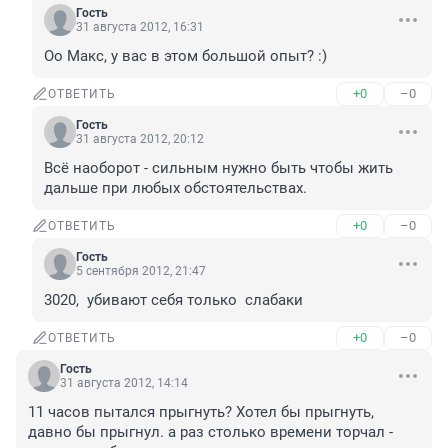
Гость
31 августа 2012, 16:31
Оо Макс, у вас в этом большой опыт? :)
+0
–0
ОТВЕТИТЬ
Гость
31 августа 2012, 20:12
Всё наоборот - сильным нужно быть чтобы жить 
дальше при любых обстоятельствах.
+0
–0
ОТВЕТИТЬ
Гость
5 сентября 2012, 21:47
3020,  убивают себя только  слабаки
+0
–0
ОТВЕТИТЬ
Гость
31 августа 2012, 14:14
11 часов пытался прыгнуть? Хотел бы прыгнуть, 
давно бы прыгнул. а раз столько времени торчал - 