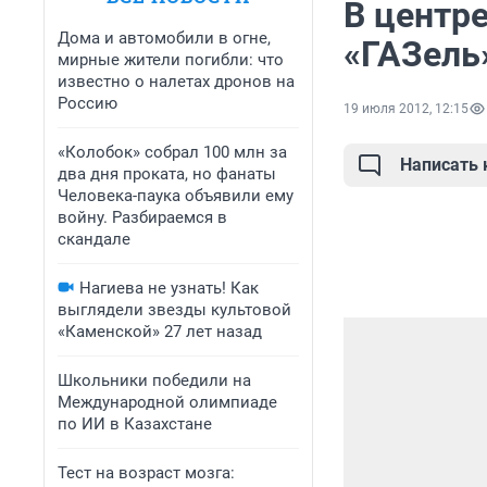
В центр
Дома и автомобили в огне,
«ГАЗель»
мирные жители погибли: что
известно о налетах дронов на
Россию
19 июля 2012, 12:15
«Колобок» собрал 100 млн за
Написать
два дня проката, но фанаты
Человека-паука объявили ему
войну. Разбираемся в
скандале
Нагиева не узнать! Как
выглядели звезды культовой
«Каменской» 27 лет назад
Школьники победили на
Международной олимпиаде
по ИИ в Казахстане
Тест на возраст мозга: