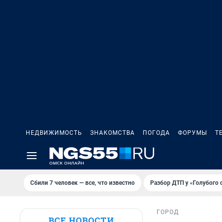
НЕДВИЖИМОСТЬ
ЗНАКОМСТВА
ПОГОДА
ФОРУМЫ
Т
Сбили 7 человек — все, что известно
Разбор ДТП у «Голубого 
ГОРОД
ВСЕ НОВОСТИ