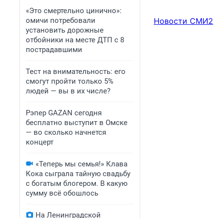
«Это смертельно цинично»:
Новости СМИ2
омичи потребовали
установить дорожные
отбойники на месте ДТП с 8
пострадавшими
Тест на внимательность: его
смогут пройти только 5%
людей — вы в их числе?
Рэпер GAZAN сегодня
бесплатно выступит в Омске
— во сколько начнется
концерт
«Теперь мы семья!» Клава
Кока сыграла тайную свадьбу
с богатым блогером. В какую
сумму всё обошлось
На Ленинградской