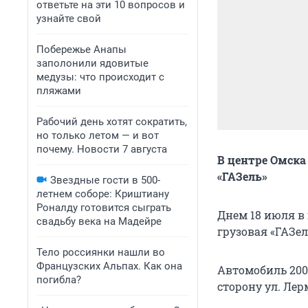
ответьте на эти 10 вопросов и
узнайте свой
Побережье Анапы
заполонили ядовитые
медузы: что происходит с
пляжами
Рабочий день хотят сократить,
но только летом — и вот
почему. Новости 7 августа
В центре Омска
«ГАЗель»
Звездные гости в 500-
летнем соборе: Криштиану
Роналду готовится сыграть
Днем 18 июля в
свадьбу века на Мадейре
грузовая «ГАЗел
Тело россиянки нашли во
Французских Альпах. Как она
Автомобиль 2009
погибла?
сторону ул. Лер