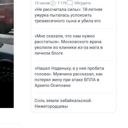
15 часов
7 119
Обсудить
«Не рассчитала силы»: 18-летняя
ужурка пыталась успокоить
трехмесячного сына и убила его
«Мне сказали, что нам нужно
расстаться». Московского врача
уволили из клиники из-за мата в
личном блоге
«Нашел Наденьку, а у нее пробита
голова». Мужчина рассказал, как
потерял жену при атаке БПЛА в
Архипо-Осиповке
Соль земли забайкальской.
Нижегородцевы