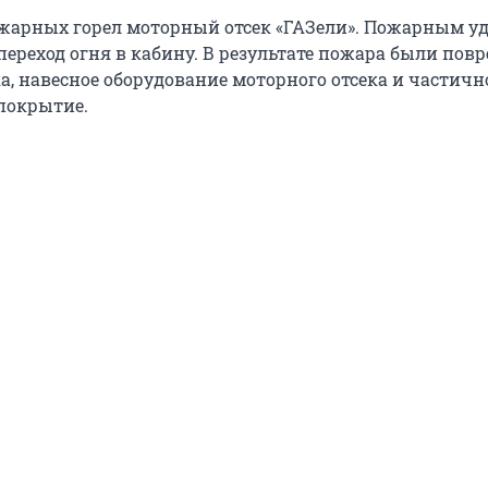
арных горел моторный отсек «ГАЗели». Пожарным уд
переход огня в кабину. В результате пожара были по
а, навесное оборудование моторного отсека и частичн
покрытие.