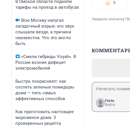
В Омской области подняли
0
тарифы на проезд в автобусах
Увидели опечатку? В
Всю Москву напугал
загадочный взрыв: его звук
слышали везде, а причина
неизвестна. Что это могло
быть
КОММЕНТАР
«Смели гибриды Voyah». В
России возник дефицит
электромобилей
Быстро покраснеют: как
соспеть зеленые помидоры
дома — пять самых
эффективных способов
Гость
Войти
Как приготовить настоящее
мороженое дома: 3
проверенных рецепта