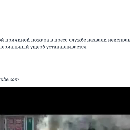
й причиной пожара в пресс-службе назвали неиспра
териальный ущерб устанавливается.
tube.com