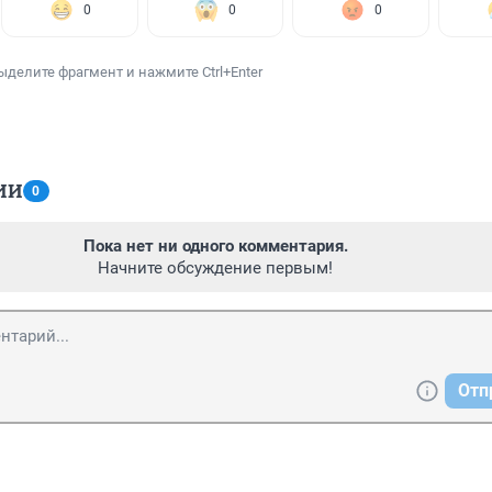
0
0
0
ыделите фрагмент и нажмите Ctrl+Enter
ИИ
0
Пока нет ни одного комментария.
Начните обсуждение первым!
Отп