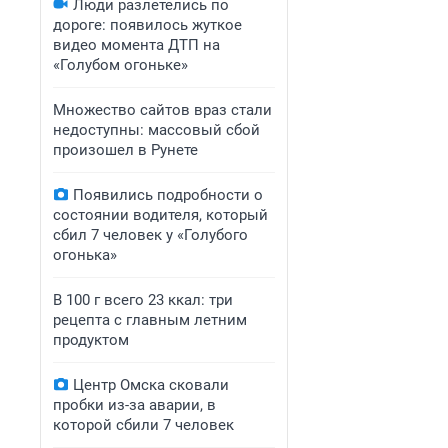
Люди разлетелись по
дороге: появилось жуткое
видео момента ДТП на
«Голубом огоньке»
Множество сайтов враз стали
недоступны: массовый сбой
произошел в Рунете
Появились подробности о
состоянии водителя, который
сбил 7 человек у «Голубого
огонька»
В 100 г всего 23 ккал: три
рецепта с главным летним
продуктом
Центр Омска сковали
пробки из-за аварии, в
которой сбили 7 человек