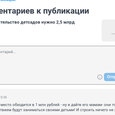
БЛИКАЦИИ
ентариев к публикации
ительство детсадов нужно 2,5 млрд
Отп
10:36
 место обходится в 1 млн рублей - ну и дайте его мамам- они то
твием будут заниматься своими детьми! И строить ничего не н