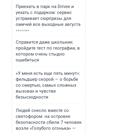
Приехать в парк на Drivee и
уехать с подарком: сервис
устраивает сюрпризы для
омичей все выходные августа
Справится даже школьник:
пройдите тест по географии, в
котором очень стыдно
ошибиться
«У меня есть еще пять минут»:
фельдшер скорой — о борьбе
со смертью, самых сложных
вызовах и чувстве
безысходности
Людей снесло вместе со
светофором: на островке
безопасности сбили 7 человек
возле «Голубого огонька» —