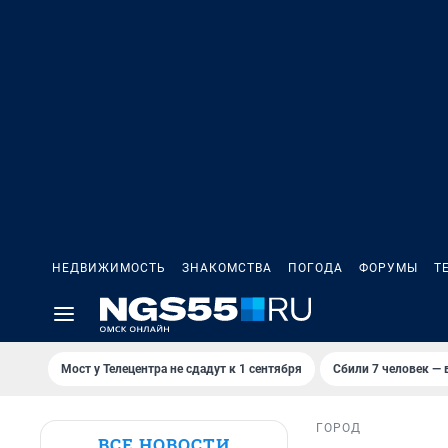
НЕДВИЖИМОСТЬ
ЗНАКОМСТВА
ПОГОДА
ФОРУМЫ
Т
Мост у Телецентра не сдадут к 1 сентября
Сбили 7 человек — в
ГОРОД
ВСЕ НОВОСТИ