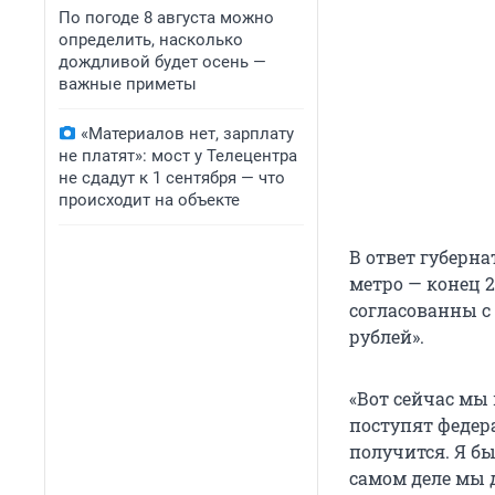
По погоде 8 августа можно
определить, насколько
дождливой будет осень —
важные приметы
«Материалов нет, зарплату
не платят»: мост у Телецентра
не сдадут к 1 сентября — что
происходит на объекте
В ответ губерн
метро — конец 
согласованны с
рублей».
«Вот сейчас мы 
поступят федера
получится. Я бы 
самом деле мы