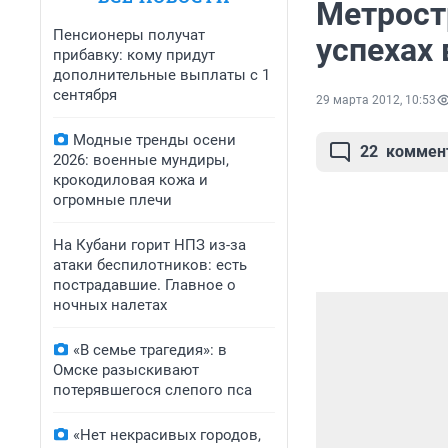
Метрост
Пенсионеры получат
успехах 
прибавку: кому придут
дополнительные выплаты с 1
сентября
29 марта 2012, 10:53
Модные тренды осени
22
коммен
2026: военные мундиры,
крокодиловая кожа и
огромные плечи
На Кубани горит НПЗ из-за
атаки беспилотников: есть
пострадавшие. Главное о
ночных налетах
«В семье трагедия»: в
Омске разыскивают
потерявшегося слепого пса
«Нет некрасивых городов,