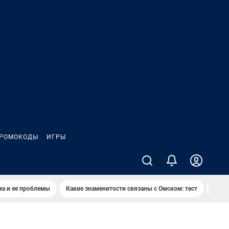
РОМОКОДЫ
ИГРЫ
ма и ее проблемы
Какие знаменитости связаны с Омском: тест
Дети