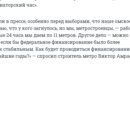
наторский час».
и в прессе, особенно перед выборами, что наше омско
наю, что у кого загнулось, но мы, метростроевцы, — раб
е 24 часа мы даем по 11 метров. Другое дело — можно
, если бы федеральное финансирование было более
 стабильным. Как будет проводиться финансировани
айшие годы?» — спросил строитель метро Виктор Амра