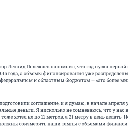
атор Леонид Полежаев напомнил, что год пуска первой
2015 года, а объемы финансирования уже распределены
 федеральным и областным бюджетом — «это более м
подготовили соглашение, и я думаю, в начале апреля 
льные деньги. Я нисколько не сомневаюсь, что у нас в
тоже хотел не по 11 метров, а 21 метру в день делать. Н
 должны соизмерять наши темпы с объемами финанси