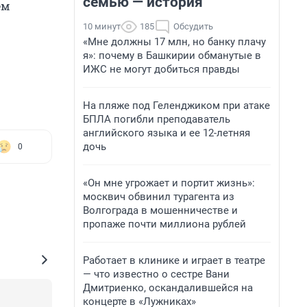
семью — история
ем
10 минут
185
Обсудить
«Мне должны 17 млн, но банку плачу
я»: почему в Башкирии обманутые в
ИЖС не могут добиться правды
На пляже под Геленджиком при атаке
БПЛА погибли преподаватель
английского языка и ее 12-летняя
дочь
0
«Он мне угрожает и портит жизнь»:
москвич обвинил турагента из
Волгограда в мошенничестве и
пропаже почти миллиона рублей
Работает в клинике и играет в театре
— что известно о сестре Вани
Дмитриенко, оскандалившейся на
концерте в «Лужниках»