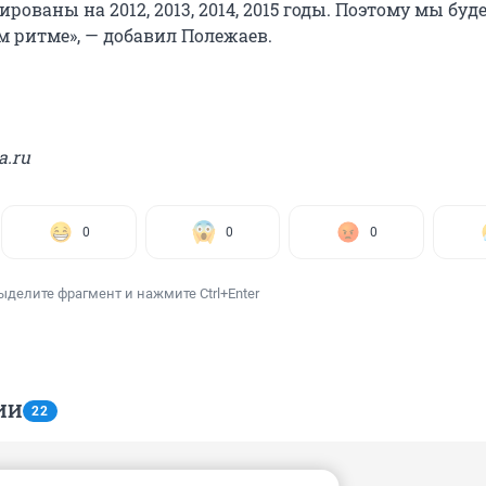
рованы на 2012, 2013, 2014, 2015 годы. Поэтому мы буд
м ритме», — добавил Полежаев.
a.ru
0
0
0
ыделите фрагмент и нажмите Ctrl+Enter
ИИ
22
 15:14