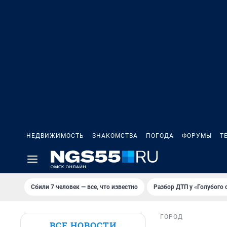
НЕДВИЖИМОСТЬ
ЗНАКОМСТВА
ПОГОДА
ФОРУМЫ
Т
Сбили 7 человек — все, что известно
Разбор ДТП у «Голубого 
ГОРОД
ВСЕ НОВОСТИ