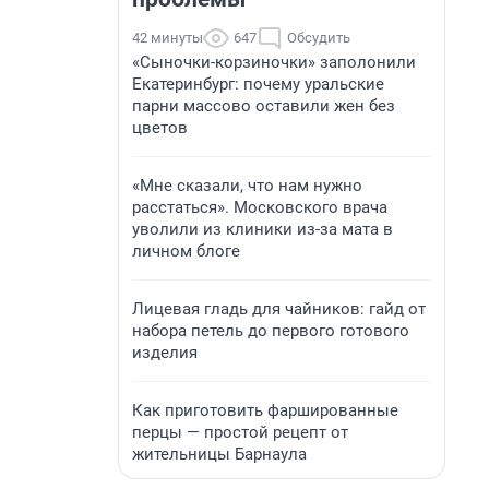
42 минуты
647
Обсудить
«Сыночки-корзиночки» заполонили
Екатеринбург: почему уральские
парни массово оставили жен без
цветов
«Мне сказали, что нам нужно
расстаться». Московского врача
уволили из клиники из-за мата в
личном блоге
Лицевая гладь для чайников: гайд от
набора петель до первого готового
изделия
Как приготовить фаршированные
перцы — простой рецепт от
жительницы Барнаула