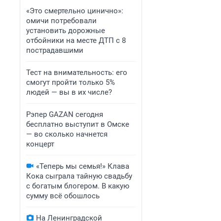
«Это смертельно цинично»:
омичи потребовали
установить дорожные
отбойники на месте ДТП с 8
пострадавшими
Тест на внимательность: его
смогут пройти только 5%
людей — вы в их числе?
Рэпер GAZAN сегодня
бесплатно выступит в Омске
— во сколько начнется
концерт
«Теперь мы семья!» Клава
Кока сыграла тайную свадьбу
с богатым блогером. В какую
сумму всё обошлось
На Ленинградской