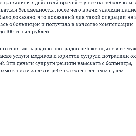
неправильных действий врачей – у нее на небольшом 
иваться беременность, после чего врачи удалили паци
было доказано, что показаний для такой операции не 
сь с больницей и получила в качестве компенсации
а 100 тысяч рублей.
ррогатная мать родила пострадавшей женщине и ее муж
 также услуги медиков и юристов супруги потратили о
й. Эти деньги супруги решили взыскать с больницы,
зможности завести ребенка естественным путем.