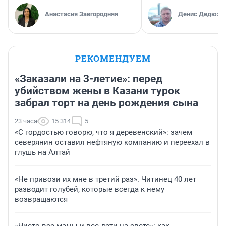
Анастасия Завгородняя
Денис Дедюхи
РЕКОМЕНДУЕМ
«Заказали на 3-летие»: перед
убийством жены в Казани турок
забрал торт на день рождения сына
23 часа
15 314
5
«С гордостью говорю, что я деревенский»: зачем
северянин оставил нефтяную компанию и переехал в
глушь на Алтай
«Не привози их мне в третий раз». Читинец 40 лет
разводит голубей, которые всегда к нему
возвращаются