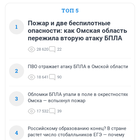
ТОП 5
Пожар и две беспилотные
1
опасности: как Омская область
пережила вторую атаку БПЛА
28 620
22
ПВО отражает атаку БПЛА в Омской области
2
18 641
90
Обломки БПЛА упали в поле в окрестностях
3
Омска — вспыхнул пожар
17 532
39
Российскому образованию конец? В стране
4
растет число стобалльников ЕГЭ — почему