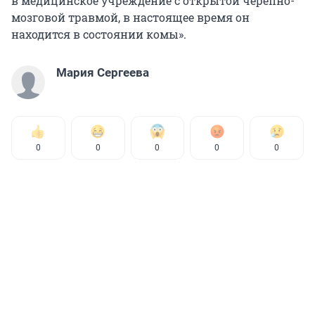
в медицинское учреждение с открытой черепно-
мозговой травмой, в настоящее время он
находится в состоянии комы».
Мария Сергеева
0
0
0
0
0