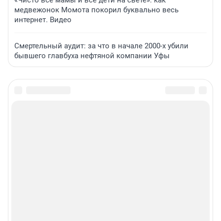
«Чисто все мамы и все дети на свете»: как
медвежонок Момота покорил буквально весь
интернет. Видео
Смертельный аудит: за что в начале 2000-х убили
бывшего главбуха нефтяной компании Уфы