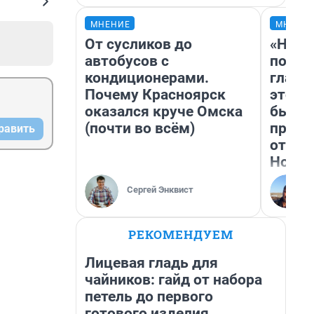
МНЕНИЕ
МНЕНИ
От сусликов до
«Нико
автобусов с
побед
кондиционерами.
главн
Почему Красноярск
этого
оказался круче Омска
бьет 
(почти во всём)
прока
равить
отзыв
Нолан
Сергей Энквист
РЕКОМЕНДУЕМ
Лицевая гладь для
чайников: гайд от набора
петель до первого
готового изделия