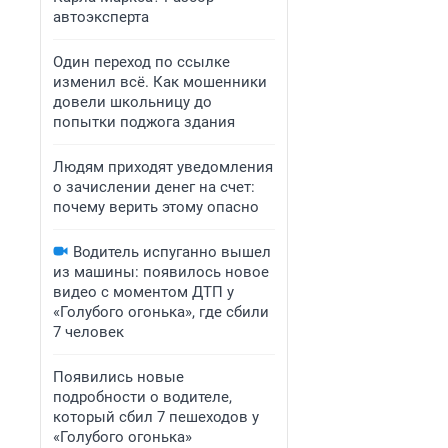
автоэксперта
Один переход по ссылке
изменил всё. Как мошенники
довели школьницу до
попытки поджога здания
Людям приходят уведомления
о зачислении денег на счет:
почему верить этому опасно
Водитель испуганно вышел
из машины: появилось новое
видео с моментом ДТП у
«Голубого огонька», где сбили
7 человек
Появились новые
подробности о водителе,
который сбил 7 пешеходов у
«Голубого огонька»