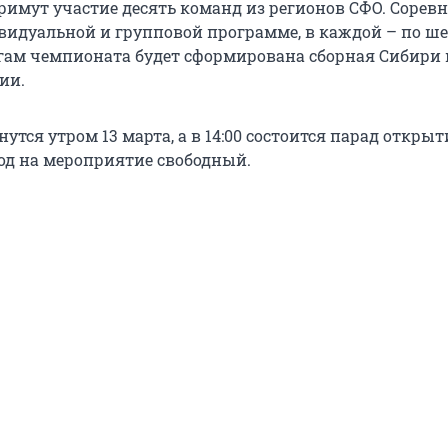
римут участие десять команд из регионов СФО. Сорев
видуальной и групповой программе, в каждой – по ше
огам чемпионата будет сформирована сборная Сибири 
ии.
утся утром 13 марта, а в 14:00 состоится парад открыт
од на мероприятие свободный.