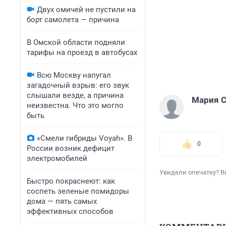
Двух омичей не пустили на
борт самолета — причина
В Омской области подняли
тарифы на проезд в автобусах
Всю Москву напугал
загадочный взрыв: его звук
слышали везде, а причина
Мария С
неизвестна. Что это могло
быть
«Смели гибриды Voyah». В
0
России возник дефицит
электромобилей
Увидели опечатку? В
Быстро покраснеют: как
соспеть зеленые помидоры
дома — пять самых
эффективных способов