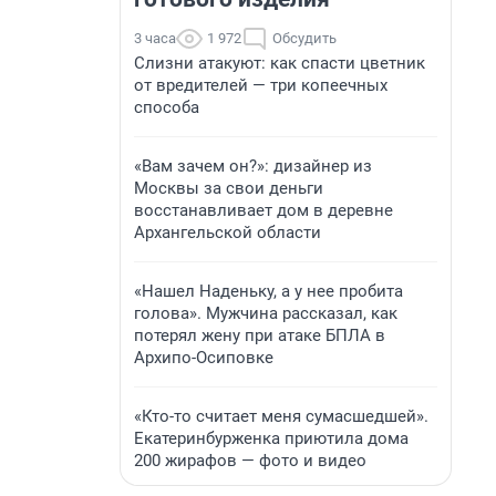
3 часа
1 972
Обсудить
Слизни атакуют: как спасти цветник
от вредителей — три копеечных
способа
«Вам зачем он?»: дизайнер из
Москвы за свои деньги
восстанавливает дом в деревне
Архангельской области
«Нашел Наденьку, а у нее пробита
голова». Мужчина рассказал, как
потерял жену при атаке БПЛА в
Архипо-Осиповке
«Кто-то считает меня сумасшедшей».
Екатеринбурженка приютила дома
200 жирафов — фото и видео