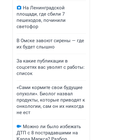
На Ленинградской
площади, где сбили 7
пешеходов, починили
светофор
В Омске завоют сирены — где
их будет слышно
За какие публикации в
соцсетях вас уволят с работы:
список
«Сами кормите свои будущие
опухоли». Биолог назвал
продукты, которые приводят к
онкологии, сам он их никогда
не ест
Можно ли было избежать
ДТП с 8 пострадавшими на
Карла Маркса? Разбор