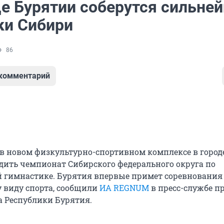
це Бурятии соберутся сильне
ки Сибири
86
 комментарий
а в новом физкультурно-спортивном комплексе в город
одить чемпионат Сибирского федерального округа по
 гимнастике. Бурятия впервые примет соревнования 
у виду спорта, сообщили
ИА REGNUM
в пресс-службе п
а Республики Бурятия.