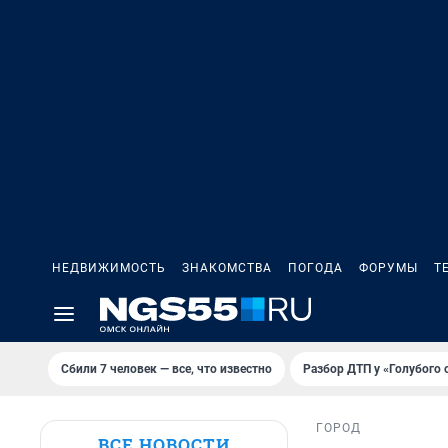
НЕДВИЖИМОСТЬ
ЗНАКОМСТВА
ПОГОДА
ФОРУМЫ
Т
Сбили 7 человек — все, что известно
Разбор ДТП у «Голубого 
ГОРОД
ВСЕ НОВОСТИ