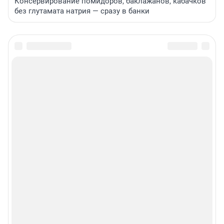
Консервирование помидоров, баклажанов, кабачков
без глутамата натрия — сразу в банки