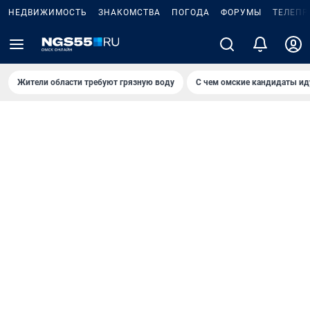
НЕДВИЖИМОСТЬ
ЗНАКОМСТВА
ПОГОДА
ФОРУМЫ
ТЕЛЕПР
Жители области требуют грязную воду
С чем омские кандидаты ид