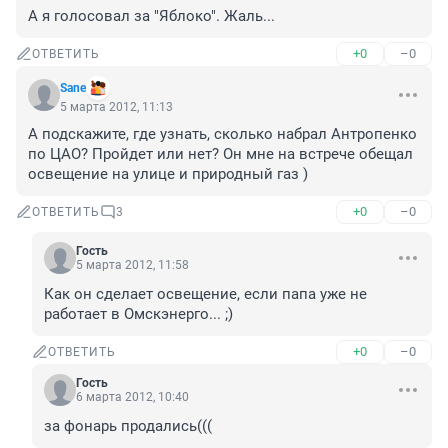
А я голосовал за "Яблоко". Жаль...
+0
–0
ОТВЕТИТЬ
Sane
5 марта 2012, 11:13
А подскажите, где узнать, сколько набрал Антропенко 
по ЦАО? Пройдет или нет? Он мне на встрече обещал 
освещение на улице и природный газ )
+0
–0
ОТВЕТИТЬ
3
Гость
5 марта 2012, 11:58
Как он сделает освещение, если папа уже не 
работает в Омскэнерго... ;)
+0
–0
ОТВЕТИТЬ
Гость
6 марта 2012, 10:40
за фонарь продались(((