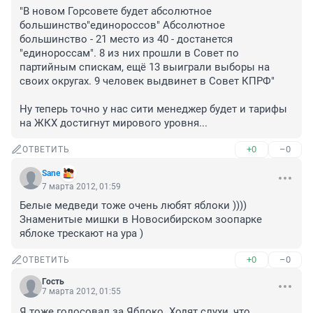
"В новом Горсовете будет абсолютное 
большинство"единороссов" Абсолютное 
большинство - 21 место из 40 - достанется 
"единороссам". 8 из них прошли в Совет по 
партийным спискам, ещё 13 выиграли выборы на 
своих округах. 9 человек выдвинет в Совет КПРФ"

Ну теперь точно у нас сити менеджер будет и тарифы 
на ЖКХ достигнут мирового уровня...
+0
–0
ОТВЕТИТЬ
Sane
7 марта 2012, 01:59
Белые медведи тоже очень любят яблоки )))) 
Знаменитые мишки в Новосибирском зоопарке 
яблоке трескают на ура )
+0
–0
ОТВЕТИТЬ
Гость
7 марта 2012, 01:55
Я тоже голосовал за Яблоко. Ходят слухи, что 