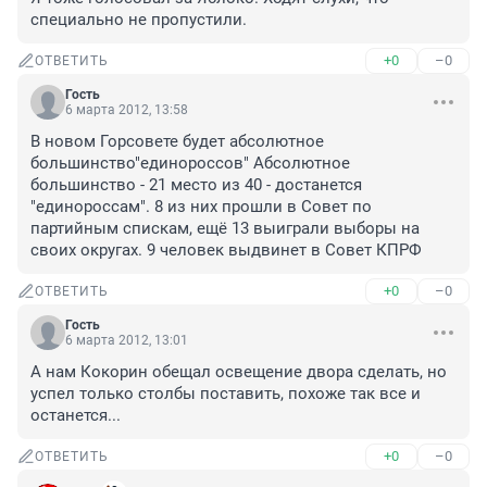
специально не пропустили.
+0
–0
ОТВЕТИТЬ
Гость
6 марта 2012, 13:58
В новом Горсовете будет абсолютное 
большинство"единороссов" Абсолютное 
большинство - 21 место из 40 - достанется 
"единороссам". 8 из них прошли в Совет по 
партийным спискам, ещё 13 выиграли выборы на 
своих округах. 9 человек выдвинет в Совет КПРФ
+0
–0
ОТВЕТИТЬ
Гость
6 марта 2012, 13:01
А нам Кокорин обещал освещение двора сделать, но 
успел только столбы поставить, похоже так все и 
останется...
+0
–0
ОТВЕТИТЬ