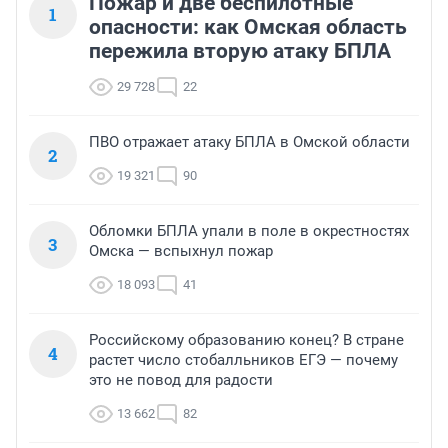
Пожар и две беспилотные
1
опасности: как Омская область
пережила вторую атаку БПЛА
29 728
22
ПВО отражает атаку БПЛА в Омской области
2
19 321
90
Обломки БПЛА упали в поле в окрестностях
3
Омска — вспыхнул пожар
18 093
41
Российскому образованию конец? В стране
4
растет число стобалльников ЕГЭ — почему
это не повод для радости
13 662
82