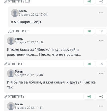
+0
–0
ОТВЕТИТЬ
1
Гость
5 марта 2012, 17:04
с мандаринами))
+0
–0
ОТВЕТИТЬ
Гость
5 марта 2012, 16:50
Я тоже была за "Яблоко" и куча друзей и 
родственников.... Плохо, что не прошли...
+0
–0
ОТВЕТИТЬ
Гость
5 марта 2012, 12:48
И я была за яблока, и моя семья, и друзья. Как же 
так...
+0
–0
ОТВЕТИТЬ
Гость
5 марта 2012, 11:41