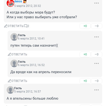
denos
5 марта 2012, 20:32
А когда выборы мэра будут?

Или у нас право выбирать уже отобрали?
+0
–0
ОТВЕТИТЬ
2
Гость
6 марта 2012, 10:41
путен теперь сам назначит((
+0
–0
ОТВЕТИТЬ
Гость
6 марта 2012, 16:52
Да вроде как на апрель переносили
+0
–0
ОТВЕТИТЬ
Гость
5 марта 2012, 16:57
А я апельсины больше люблю