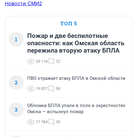
Новости СМИ2
ТОП 5
Пожар и две беспилотные
1
опасности: как Омская область
пережила вторую атаку БПЛА
29 118
22
ПВО отражает атаку БПЛА в Омской области
2
19 027
90
Обломки БПЛА упали в поле в окрестностях
3
Омска — вспыхнул пожар
17 784
39