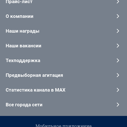
Прайс-лист
О компании
Наши награды
Наши вакансии
Техподдержка
Предвыборная агитация
Статистика канала в MAX
Все города сети
Мобильное приложение