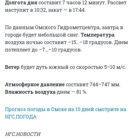
Долгота дня
составит 7 часов 12 минут. Рассвет
наступит в 10:32, закат — в 17:44.
По данным Омского Гидрометцентра, завтра в
городе будет небольшой снег.
Температура
воздуха ночью составит –15…–18 градусов. Днем
потеплеет до –7…–10 градусов.
Ветер
будет дуть южный со скоростью 5–10 м/с.
Атмосферное давление
составит 744–747 мм.
Влажность воздуха
днем — 81 %.
Прогноз погоды в Омске на 10 дней смотрите на
НГС.ПОГОДА
НГС.НОВОСТИ