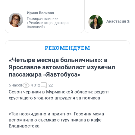
Ирина Волкова
Главврач клиники
Анастасия Зав
«Реабилитация доктора
Волковой»
РЕКОМЕНДУЕМ
«Четыре месяца больничных»: в
Ярославле автомобилист изувечил
пассажира «Яавтобуса»
5 часов
4 012
22
Сезон черники в Мурманской области: рецепт
хрустящего ягодного штруделя за полчаса
«Так неожиданно и приятно». Героиня мема
вспомнила о съемках с гуру пикапа в кафе
Владивостока