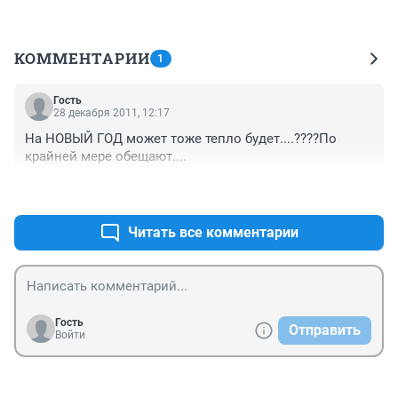
КОММЕНТАРИИ
1
Гость
28 декабря 2011, 12:17
На НОВЫЙ ГОД может тоже тепло будет....????По 
крайней мере обещают....
+0
–0
Читать все комментарии
Гость
Отправить
Войти