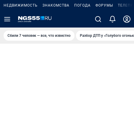
НЕДВИЖИМОСТЬ
ЗНАКОМСТВА
ПОГОДА
ФОРУМЫ
ТЕЛЕПР
Сбили 7 человек — все, что известно
Разбор ДТП у «Голубого огоньк