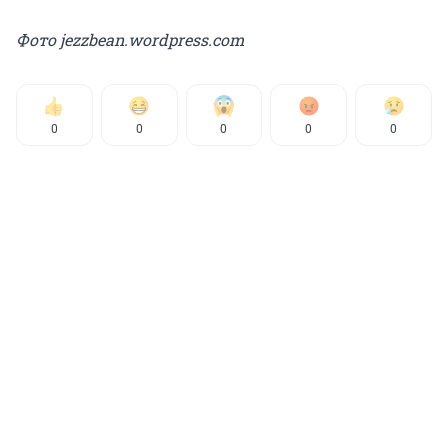
Фото jezzbean.wordpress.com
0
0
0
0
0