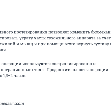
ивного протезирования позволяет изменить биомеха
сировать утрату части сухожильного аппарата за счет
ожилий и мышц и при помощи этого вернуть суставу
оли.
я операции используются специализированные
 операционные столы. Продолжительность операции
 1,5–2 часов.
medserv.com