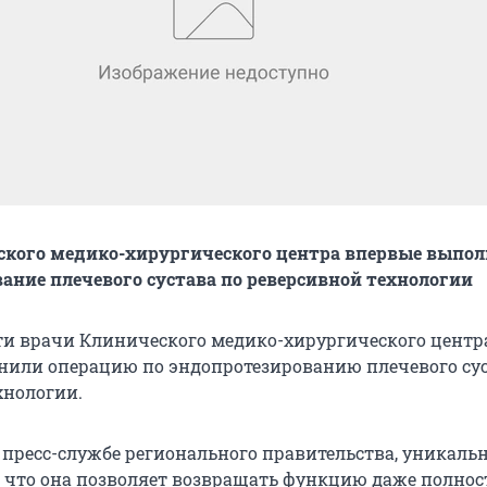
ского медико-хирургического центра впервые выпо
ание плечевого сустава по реверсивной технологии
ти врачи Клинического медико-хирургического центр
или операцию по эндопротезированию плечевого сус
хнологии.
 пресс-службе регионального правительства, уникаль
, что она позволяет возвращать функцию даже полно