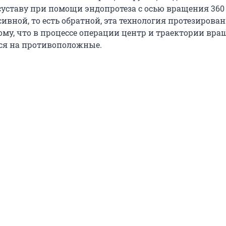
уставу при помощи эндопротеза с осью вращения 360
сивной, то есть обратной, эта технология протезирова
ому, что в процессе операции центр и траектории вра
ся на противоположные.