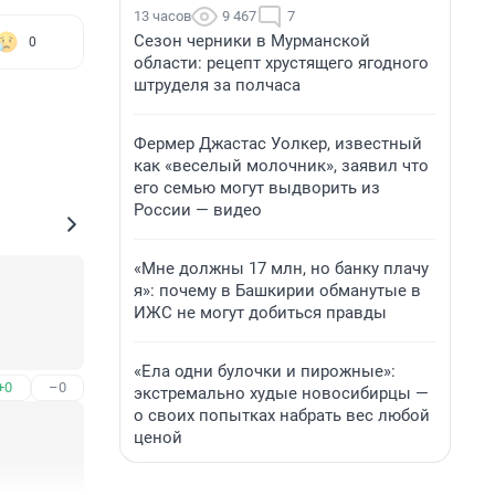
13 часов
9 467
7
Сезон черники в Мурманской
0
области: рецепт хрустящего ягодного
штруделя за полчаса
Фермер Джастас Уолкер, известный
как «веселый молочник», заявил что
его семью могут выдворить из
России — видео
«Мне должны 17 млн, но банку плачу
я»: почему в Башкирии обманутые в
ИЖС не могут добиться правды
«Ела одни булочки и пирожные»:
+0
–0
экстремально худые новосибирцы —
о своих попытках набрать вес любой
ценой