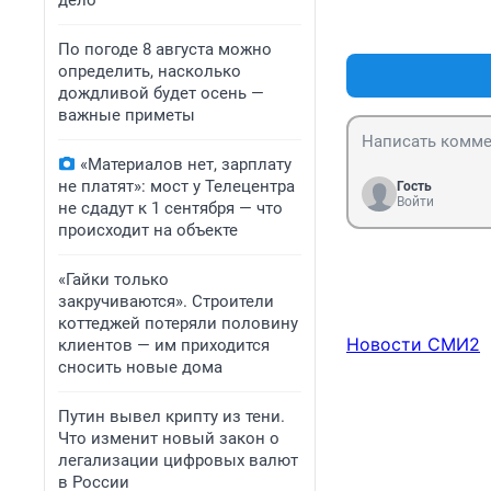
дело
По погоде 8 августа можно
определить, насколько
дождливой будет осень —
важные приметы
«Материалов нет, зарплату
не платят»: мост у Телецентра
Гость
Войти
не сдадут к 1 сентября — что
происходит на объекте
«Гайки только
закручиваются». Строители
коттеджей потеряли половину
Новости СМИ2
клиентов — им приходится
сносить новые дома
Путин вывел крипту из тени.
Что изменит новый закон о
легализации цифровых валют
в России