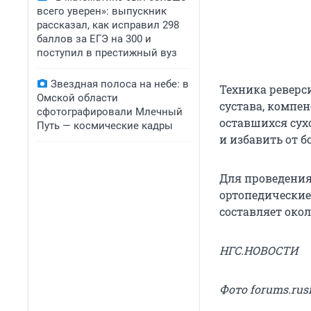
всего уверен»: выпускник
рассказал, как исправил 298
баллов за ЕГЭ на 300 и
поступил в престижный вуз
Звездная полоса на небе: в
Техника реверс
Омской области
сустава, компен
сфотографировали Млечный
оставшихся сух
Путь — космические кадры
и избавить от б
Для проведени
ортопедические
составляет около
НГС.НОВОСТИ
Фото forums.rus