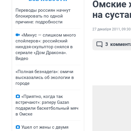
Омские 
Переводы россиян начнут
на суста
блокировать по одной
причине: подробности
27 декабря 2011, 09:30
«Минус — слишком много
спойлеров»: российский
3
коммент
ниндзя-скульптор снялся в
сериале «Дом Дракона».
Видео
«Полная безнадега»: омичи
высказались об экологии в
городе
«Приятно, когда так
встречают»: рэперу Gazan
подарили баскетбольный мяч
в Омске
Ушел от жены с двумя