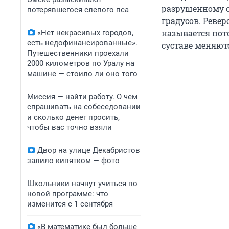
разрушенному с
потерявшегося слепого пса
градусов. Ревер
называется пот
«Нет некрасивых городов,
есть недофинансированные».
суставе меняют
Путешественники проехали
2000 километров по Уралу на
машине — стоило ли оно того
Миссия — найти работу. О чем
спрашивать на собеседовании
и сколько денег просить,
чтобы вас точно взяли
Двор на улице Декабристов
залило кипятком — фото
Школьники начнут учиться по
новой программе: что
изменится с 1 сентября
«В математике был больше