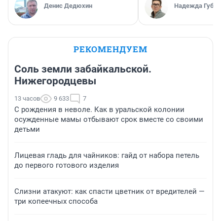
Денис Дедюхин
Надежда Губар
РЕКОМЕНДУЕМ
Соль земли забайкальской.
Нижегородцевы
13 часов
9 633
7
С рождения в неволе. Как в уральской колонии
осужденные мамы отбывают срок вместе со своими
детьми
Лицевая гладь для чайников: гайд от набора петель
до первого готового изделия
Слизни атакуют: как спасти цветник от вредителей —
три копеечных способа