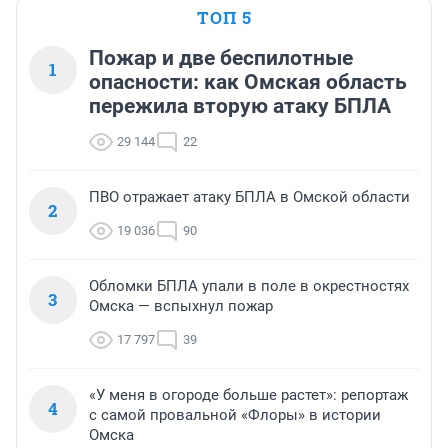
ТОП 5
Пожар и две беспилотные
1
опасности: как Омская область
пережила вторую атаку БПЛА
29 144
22
ПВО отражает атаку БПЛА в Омской области
2
19 036
90
Обломки БПЛА упали в поле в окрестностях
3
Омска — вспыхнул пожар
17 797
39
«У меня в огороде больше растет»: репортаж
4
с самой провальной «Флоры» в истории
Омска