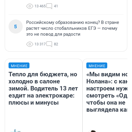
13 465
41
Российскому образованию конец? В стране
5
растет число стобалльников ЕГЭ — почему
это не повод для радости
13 317
82
МНЕНИЕ
МНЕНИЕ
Тепло для бюджета, но
«Мы видим нов
холодно в салоне
Нолана»: с как
зимой. Водитель 13 лет
настроем нужн
ездит на электрокаре:
смотреть «Оди
плюсы и минусы
чтобы она не
выглядела как