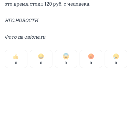
это время стоит 120 руб. с человека.
НГС.НОВОСТИ
Фото na-raione.ru
0
0
0
0
0