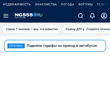
НЕДВИЖИМОСТЬ
ЗНАКОМСТВА
ПОГОДА
ФОРУМЫ
ТЕЛЕПР
Сбили 7 человек — все, что известно
Разбор ДТП у «Голубого огоньк
Подняли тарифы на проезд в автобусах
СРОЧНО