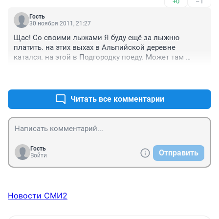
+0
–1
Гость
30 ноября 2011, 21:27
Щас! Со своими лыжами Я буду ещё за лыжню 
платить. на этих выхах в Альпийской деревне 
катался. на этой в Подгородку поеду. Может там 
поставить шлагбаум на лыжне и бабло собирать?
+0
–0
Читать все комментарии
Гость
Отправить
Войти
Новости СМИ2