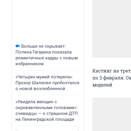
Больше не скрывает:
Полина Гагарина показала
романтичные кадры с новым
избранником
Кастинг на трет
«Четырех мужей потеряла»:
по 3 февраля. О
Прохор Шаляпин проболтался
моделей
о новой возлюбленной
«Увидела женщин с
окровавленными головами»:
очевидцы — о страшном ДТП
на Ленинградской площади