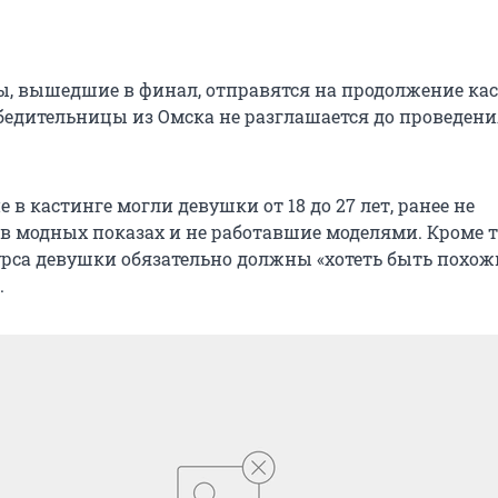
, вышедшие в финал, отправятся на продолжение кас
бедительницы из Омска не разглашается до проведени
 в кастинге могли девушки от 18 до 27 лет, ранее не
в модных показах и не работавшие моделями. Кроме то
рса девушки обязательно должны «хотеть быть похо
.