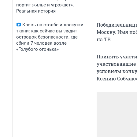
портит жилье и угрожает».
Реальная история
Победительницы
Кровь на столбе и лоскутки
ткани: как сейчас выглядит
Москву. Имя по
островок безопасности, где
на ТВ.
сбили 7 человек возле
«Голубого огонька»
Принять участие
участвовавшие 
условиям конку
Ксению Собчак»