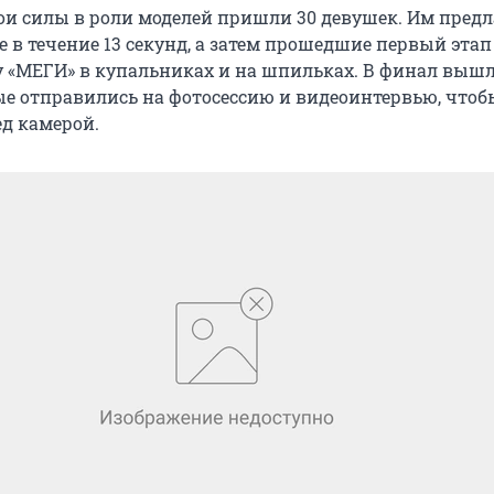
ои силы в роли моделей пришли 30 девушек. Им пред
бе в течение 13 секунд, а затем прошедшие первый этап
 «МЕГИ» в купальниках и на шпильках. В финал вышл
ые отправились на фотосессию и видеоинтервью, чтоб
ед камерой.