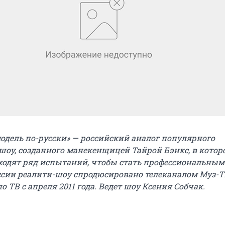
одель по-русски» — российский аналог популярного
шоу, созданного манекенщицей Тайрой Бэнкс, в котор
одят ряд испытаний, чтобы стать профессиональны
ссии реалити-шоу спродюсировано телеканалом Муз-Т
о ТВ с апреля 2011 года. Ведет шоу Ксения Собчак.