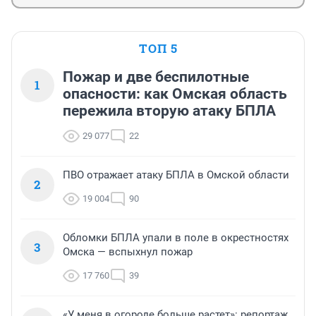
ТОП 5
Пожар и две беспилотные
1
опасности: как Омская область
пережила вторую атаку БПЛА
29 077
22
ПВО отражает атаку БПЛА в Омской области
2
19 004
90
Обломки БПЛА упали в поле в окрестностях
3
Омска — вспыхнул пожар
17 760
39
«У меня в огороде больше растет»: репортаж