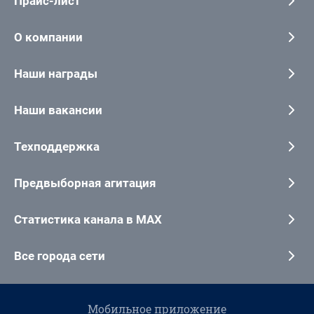
Прайс-лист
О компании
Наши награды
Наши вакансии
Техподдержка
Предвыборная агитация
Статистика канала в MAX
Все города сети
Мобильное приложение