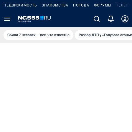
НЕДВИЖИМОСТЬ
ЗНАКОМСТВА
ПОГОДА
ФОРУМЫ
ТЕЛЕПР
Сбили 7 человек — все, что известно
Разбор ДТП у «Голубого огоньк