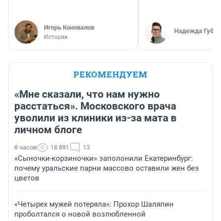
Игорь Коновалов
Надежда Губар
Историк
РЕКОМЕНДУЕМ
«Мне сказали, что нам нужно
расстаться». Московского врача
уволили из клиники из-за мата в
личном блоге
8 часов
18 891
13
«Сыночки-корзиночки» заполонили Екатеринбург:
почему уральские парни массово оставили жен без
цветов
«Четырех мужей потеряла»: Прохор Шаляпин
проболтался о новой возлюбленной