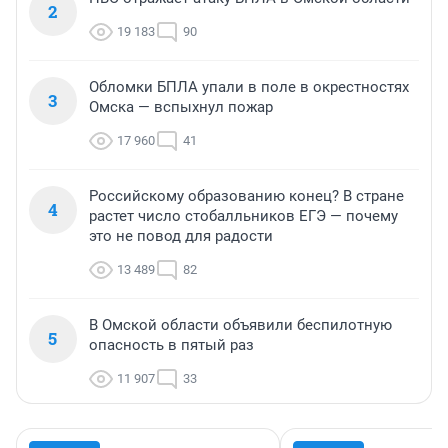
2
19 183
90
Обломки БПЛА упали в поле в окрестностях
3
Омска — вспыхнул пожар
17 960
41
Российскому образованию конец? В стране
4
растет число стобалльников ЕГЭ — почему
это не повод для радости
13 489
82
В Омской области объявили беспилотную
5
опасность в пятый раз
11 907
33