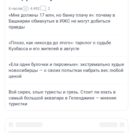
6 часов
4 492
2
«Мне должны 17 млн, но банку плачу я»: почему в
Башкирии обманутые в ИЖС не могут добиться
правды
«Плохо, как никогда до этого»: таролог о судьбе
Кузбасса и его жителей в августе
«Ела одни булочки и пирожные»: экстремально худые
новосибирцы — о своих попытках набрать вес любой
ценой
Вой сирен, злые туристы и грязь. Стоит ли ехать в
самый большой аквапарк в Геленджике — мнение
туристки