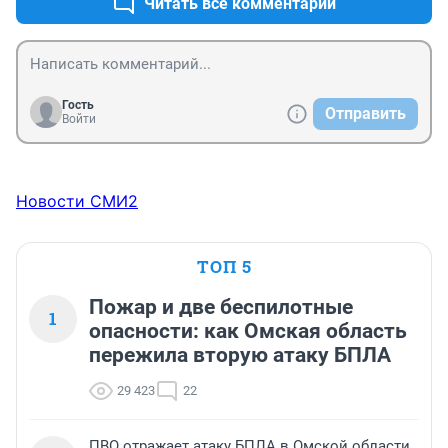
Читать все комментарии
Гость
Отправить
Войти
Новости СМИ2
ТОП 5
Пожар и две беспилотные
1
опасности: как Омская область
пережила вторую атаку БПЛА
29 423
22
ПВО отражает атаку БПЛА в Омской области