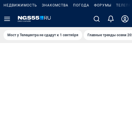
НЕДВИЖИМОСТЬ
ЗНАКОМСТВА
ПОГОДА
ФОРУМЫ
ТЕЛЕПР
Мост у Телецентра не сдадут к 1 сентября
Главные тренды осени 20