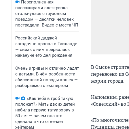
Переполненная
пассажирами электричка
столкнулась с грузовым
поездом — десятки человек
пострадали. Видео с места ЧП
Российский диджей
загадочно пропал в Таиланде
— связь с ним прервалась
накануне его дня рождения
В Омске строит
Очень игривы и отлично ладят
перенесено из С
с детьми. В чём особенности
абиссинской породы кошек —
мэрии города.
разбираемся с экспертом
Напомним, ранее
«Как тебя в гроб такую
«Советский» во I
положат?» Мать двоих детей
набила первую татуировку в
50 лет — зачем она это
«По многочисле
сделала и что отвечает
Пушницы перене
хейтерам