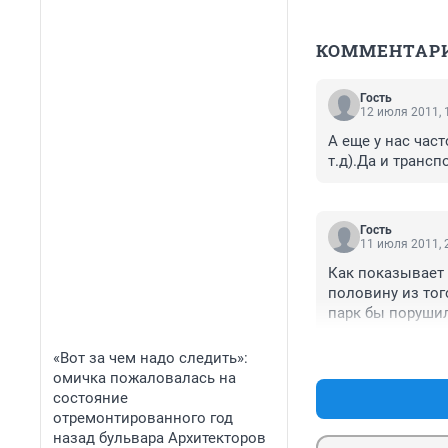
КОММЕНТАР
Гость
12 июля 2011, 
А еще у нас час
т.д).Да и трансп
Гость
11 июля 2011, 
Как показывает п
половину из тог
парк бы порушили
«Вот за чем надо следить»:
омичка пожаловалась на
состояние
отремонтированного год
назад бульвара Архитекторов