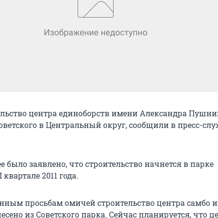
ельство центра единоборств имени Александра Пушн
оветского в Центральный округ, сообщили в пресс-слу
 было заявлено, что строительство начнется в парке
I квартале 2011 года.
нным просьбам омичей строительство центра самбо и
сено из Советского парка. Сейчас планируется, что ц