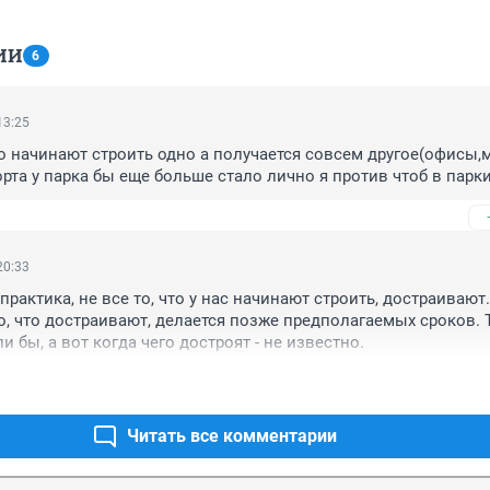
ИИ
6
13:25
то начинают строить одно а получается совсем другое(офисы,
орта у парка бы еще больше стало лично я против чтоб в парк
20:33
рактика, не все то, что у нас начинают строить, достраивают. 
о, что достраивают, делается позже предполагаемых сроков. Т
 бы, а вот когда чего достроят - не известно.
Читать все комментарии