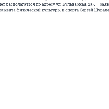
ет располагаться по адресу ул. Бульварная, 2а», — зая
тамента физической культуры и спорта Сергей Шурале