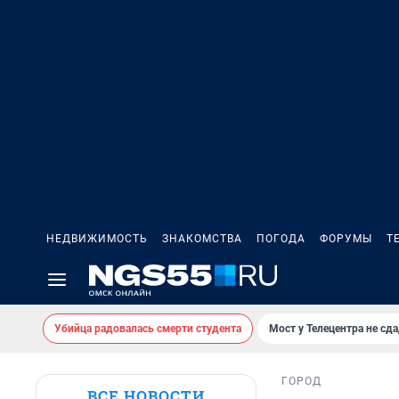
НЕДВИЖИМОСТЬ
ЗНАКОМСТВА
ПОГОДА
ФОРУМЫ
Т
Убийца радовалась смерти студента
Мост у Телецентра не сда
ГОРОД
ВСЕ НОВОСТИ