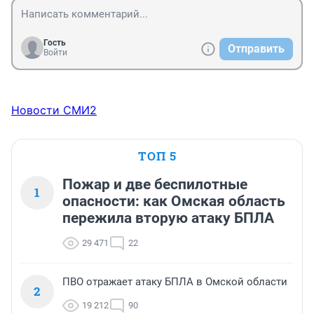
Гость
Отправить
Войти
Новости СМИ2
ТОП 5
Пожар и две беспилотные
1
опасности: как Омская область
пережила вторую атаку БПЛА
29 471
22
ПВО отражает атаку БПЛА в Омской области
2
19 212
90