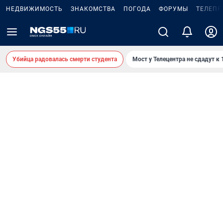
НЕДВИЖИМОСТЬ
ЗНАКОМСТВА
ПОГОДА
ФОРУМЫ
ТЕЛЕПР
Убийца радовалась смерти студента
Мост у Телецентра не сдадут к 