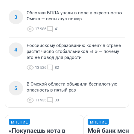
Обломки БПЛА упали в поле в окрестностях
3
Омска — вспыхнул пожар
17 986
41
Российскому образованию конец? В стране
4
растет число стобалльников ЕГЭ — почему
это не повод для радости
13 526
82
В Омской области объявили беспилотную
5
опасность в пятый раз
11 935
33
МНЕНИЕ
МНЕНИЕ
«Покупаешь кота в
Мой банк меня