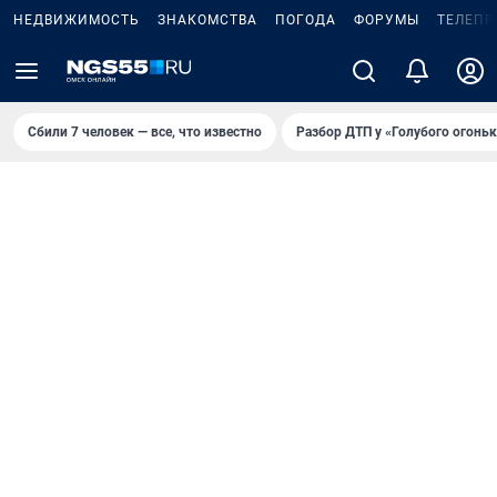
НЕДВИЖИМОСТЬ
ЗНАКОМСТВА
ПОГОДА
ФОРУМЫ
ТЕЛЕПР
Сбили 7 человек — все, что известно
Разбор ДТП у «Голубого огоньк