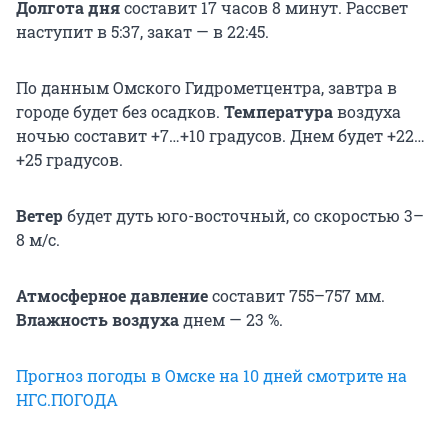
Долгота дня
составит 17 часов 8 минут. Рассвет
наступит в 5:37, закат — в 22:45.
По данным Омского Гидрометцентра, завтра в
городе будет без осадков.
Температура
воздуха
ночью составит +7…+10 градусов. Днем будет +22…
+25 градусов.
Ветер
будет дуть юго-восточный, со скоростью 3–
8 м/с.
Атмосферное давление
составит 755–757 мм.
Влажность воздуха
днем — 23 %.
Прогноз погоды в Омске на 10 дней смотрите на
НГС.ПОГОДА