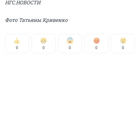
НГС.НОВОСТИ
Фото Татьяны Кривенко
0
0
0
0
0