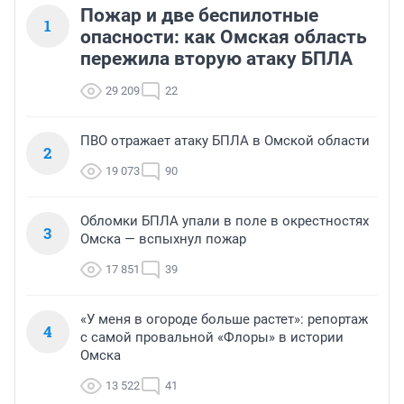
Пожар и две беспилотные
1
опасности: как Омская область
пережила вторую атаку БПЛА
29 209
22
ПВО отражает атаку БПЛА в Омской области
2
19 073
90
Обломки БПЛА упали в поле в окрестностях
3
Омска — вспыхнул пожар
17 851
39
«У меня в огороде больше растет»: репортаж
4
с самой провальной «Флоры» в истории
Омска
13 522
41