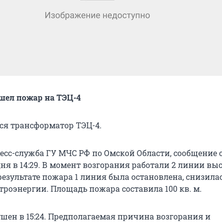
шел пожар на ТЭЦ-4
лся трансформатор ТЭЦ-4.
ресс-служба ГУ МЧС РФ по Омской Области, сообщение 
ня в 14:29. В момент возгорания работали 2 линии вы
результате пожара 1 линия была остановлена, снизила
троэнергии. Площадь пожара составила 100 кв. м.
шен в 15:24. Предполагаемая причина возгорания и