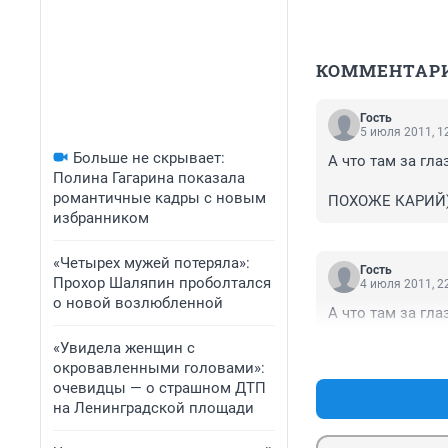
КОММЕНТАР
Гость
5 июля 2011, 1
Больше не скрывает:
А что там за гла
Полина Гагарина показала
романтичные кадры с новым
ПОХОЖЕ КАРИЙ))
избранником
«Четырех мужей потеряла»:
Гость
Прохор Шаляпин проболтался
4 июля 2011, 2
о новой возлюбленной
А что там за гла
«Увидела женщин с
окровавленными головами»:
очевидцы — о страшном ДТП
на Ленинградской площади