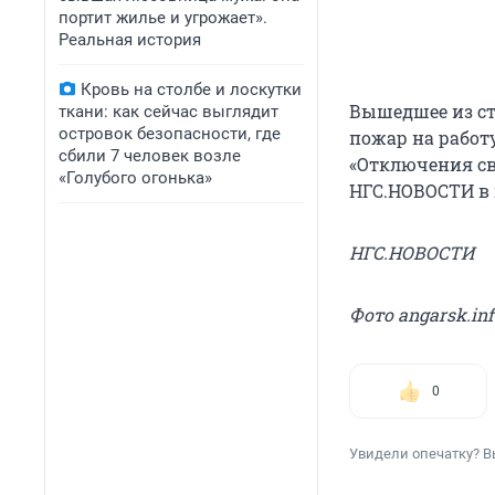
портит жилье и угрожает».
Реальная история
Кровь на столбе и лоскутки
Вышедшее из ст
ткани: как сейчас выглядит
островок безопасности, где
пожар на работ
сбили 7 человек возле
«Отключения св
«Голубого огонька»
НГС.НОВОСТИ в 
НГС.НОВОСТИ
Фото angarsk.inf
0
Увидели опечатку? В