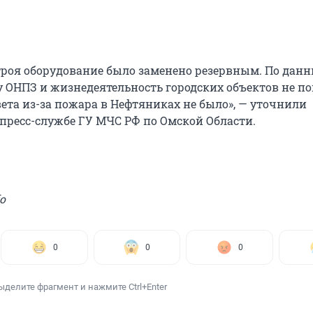
роя оборудование было заменено резервным. По дан
у ОНПЗ и жизнедеятельность городских объектов не по
ета из-за пожара в Нефтяниках не было», — уточнили
пресс-службе ГУ МЧС РФ по Омской Области.
o
0
0
0
ыделите фрагмент и нажмите Ctrl+Enter