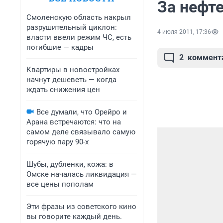
За нефт
Смоленскую область накрыл
разрушительный циклон:
4 июля 2011, 17:36
власти ввели режим ЧС, есть
погибшие — кадры
2
коммент
Квартиры в новостройках
начнут дешеветь — когда
ждать снижения цен
Все думали, что Орейро и
Арана встречаются: что на
самом деле связывало самую
горячую пару 90-х
Шубы, дубленки, кожа: в
Омске началась ликвидация —
все цены пополам
Эти фразы из советского кино
вы говорите каждый день.