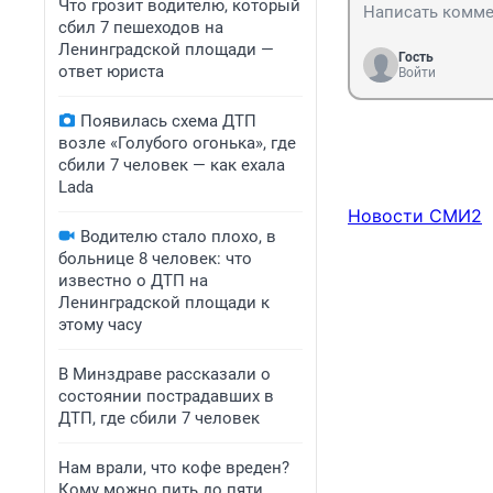
Что грозит водителю, который
сбил 7 пешеходов на
Ленинградской площади —
Гость
ответ юриста
Войти
Появилась схема ДТП
возле «Голубого огонька», где
сбили 7 человек — как ехала
Lada
Новости СМИ2
Водителю стало плохо, в
больнице 8 человек: что
известно о ДТП на
Ленинградской площади к
этому часу
В Минздраве рассказали о
состоянии пострадавших в
ДТП, где сбили 7 человек
Нам врали, что кофе вреден?
Кому можно пить до пяти