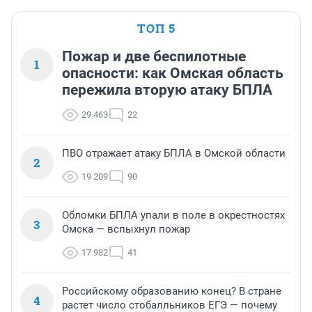
ТОП 5
Пожар и две беспилотные
1
опасности: как Омская область
пережила вторую атаку БПЛА
29 463
22
ПВО отражает атаку БПЛА в Омской области
2
19 209
90
Обломки БПЛА упали в поле в окрестностях
3
Омска — вспыхнул пожар
17 982
41
Российскому образованию конец? В стране
4
растет число стобалльников ЕГЭ — почему