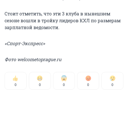
Стоит отметить, что эти 3 клуба в нынешнем
сезоне вошли в тройку лидеров КХЛ по размерам
зарплатной ведомости.
«Спорт-Экспресс»
Фото welcometoprague.ru
0
0
0
0
0