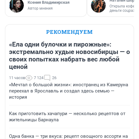
Наталья Шорох
Ксения Владимирская
Открыла кофейн
Автор мнения
деньги соцразв
РЕКОМЕНДУЕМ
«Ела одни булочки и пирожные»:
экстремально худые новосибирцы — о
своих попытках набрать вес любой
ценой
11 часов
7 124
26
«Мечтал о большой жизни»: иностранец из Камеруна
переехал в Ярославль и создал здесь семью —
история
Как приготовить хачапури — несколько рецептов от
жительницы Барнаула
Одна банка — три вкуса: рецепт овощного ассорти на