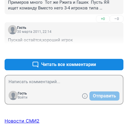
Примеров много  Тот же Ржига и Гашек  Пусть ЯЯ 
ищет команду Вместо него 3-4 игроков типа 
Калюжного и будет счастье нам.
+0
–0
Гость
30 марта 2011, 22:14
Пускай остаётся,хороший игрок
+0
–0
Читать все комментарии
Гость
Отправить
Войти
Новости СМИ2