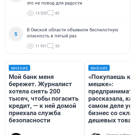
это не повод для радости
13 520
82
В Омской области объявили беспилотную
5
опасность в пятый раз
11 931
33
МНЕНИЕ
МНЕНИЕ
Мой банк меня
«Покупаешь ко
бережет. Журналист
мешке»:
хотела снять 200
предпринимат
тысяч, чтобы погасить
рассказала, как
кредит, — к ней домой
самом деле ус
приехала служба
бизнес со скл
безопасности
дешевых това