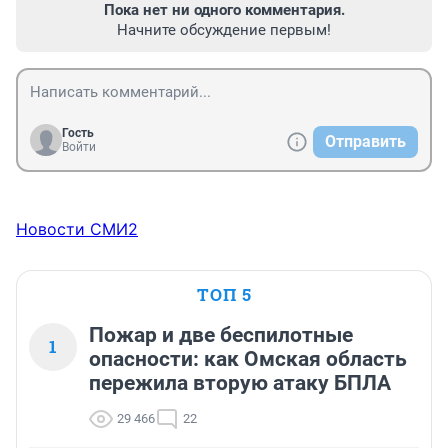
Пока нет ни одного комментария.
Начните обсуждение первым!
Гость
Отправить
Войти
Новости СМИ2
ТОП 5
Пожар и две беспилотные
1
опасности: как Омская область
пережила вторую атаку БПЛА
29 466
22