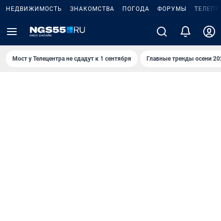
НЕДВИЖИМОСТЬ
ЗНАКОМСТВА
ПОГОДА
ФОРУМЫ
ТЕЛЕПР
Мост у Телецентра не сдадут к 1 сентября
Главные тренды осени 20