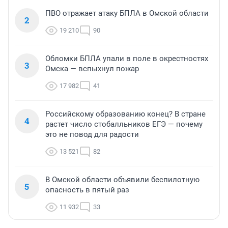
ПВО отражает атаку БПЛА в Омской области
2
19 210
90
Обломки БПЛА упали в поле в окрестностях
3
Омска — вспыхнул пожар
17 982
41
Российскому образованию конец? В стране
4
растет число стобалльников ЕГЭ — почему
это не повод для радости
13 521
82
В Омской области объявили беспилотную
5
опасность в пятый раз
11 932
33