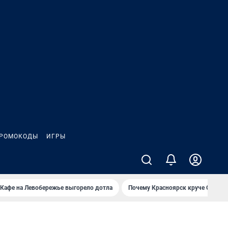
РОМОКОДЫ
ИГРЫ
Кафе на Левобережье выгорело дотла
Почему Красноярск круче Омска