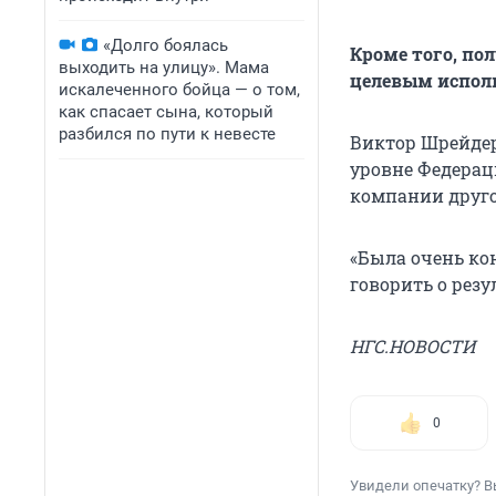
«Долго боялась
Кроме того, по
выходить на улицу». Мама
целевым испол
искалеченного бойца — о том,
как спасает сына, который
разбился по пути к невесте
Виктор Шрейдер
уровне Федерац
компании друго
«Была очень ко
говорить о резу
НГС.НОВОСТИ
0
Увидели опечатку? В