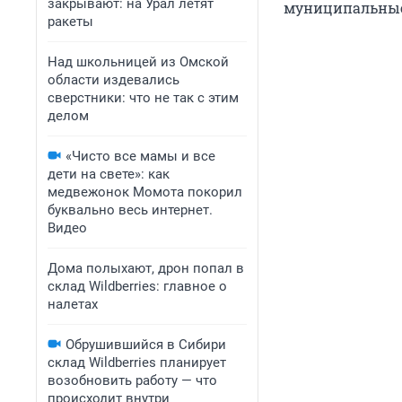
закрывают: на Урал летят
муниципальные
ракеты
Над школьницей из Омской
области издевались
сверстники: что не так с этим
делом
«Чисто все мамы и все
дети на свете»: как
медвежонок Момота покорил
буквально весь интернет.
Видео
Дома полыхают, дрон попал в
склад Wildberries: главное о
налетах
Обрушившийся в Сибири
склад Wildberries планирует
возобновить работу — что
происходит внутри