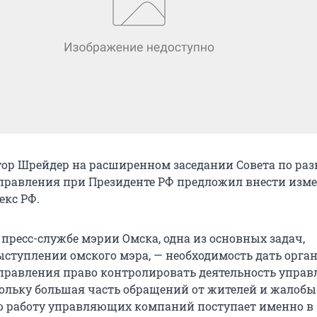
ор Шрейдер на расширенном заседании Совета по ра
правления при Президенте РФ предложил внести изм
кс РФ.
пресс-службе мэрии Омска, одна из основных задач,
ыступлении омского мэра, — необходимость дать орга
правления право контролировать деятельность упра
ольку большая часть обращений от жителей и жалобы
 работу управляющих компаний поступает именно в