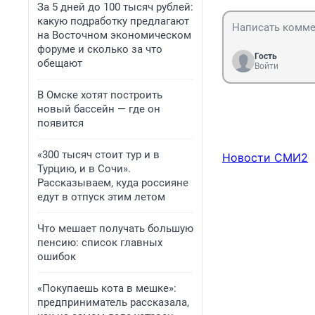
За 5 дней до 100 тысяч рублей:
какую подработку предлагают
на Восточном экономическом
форуме и сколько за что
Гость
обещают
Войти
В Омске хотят построить
новый бассейн — где он
появится
«300 тысяч стоит тур и в
Новости СМИ2
Турцию, и в Сочи».
Рассказываем, куда россияне
едут в отпуск этим летом
Что мешает получать большую
пенсию: список главных
ошибок
«Покупаешь кота в мешке»:
предприниматель рассказала,