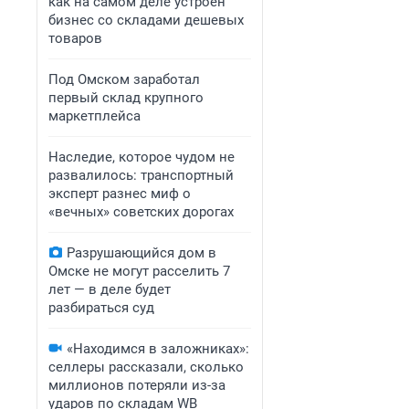
как на самом деле устроен
бизнес со складами дешевых
товаров
Под Омском заработал
первый склад крупного
маркетплейса
Наследие, которое чудом не
развалилось: транспортный
эксперт разнес миф о
«вечных» советских дорогах
Разрушающийся дом в
Омске не могут расселить 7
лет — в деле будет
разбираться суд
«Находимся в заложниках»:
селлеры рассказали, сколько
миллионов потеряли из-за
ударов по складам WB