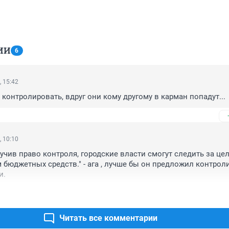
ИИ
6
, 15:42
 контролировать, вдруг они кому другому в карман попадут...
, 10:10
лучив право контроля, городские власти смогут следить за це
бюджетных средств." - ага , лучше бы он предложил контроли
и.
Читать все комментарии