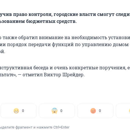
лучив право контроля, городские власти смогут следи
ьзованием бюджетных средств.
 также обратил внимание на необходимость установи
ии порядок передачи функций по управлению домом 
й.
нструктивная беседа и очень конкретные поручения, 
льтате», — отметил Виктор Шрейдер.
0
0
0
ыделите фрагмент и нажмите Ctrl+Enter