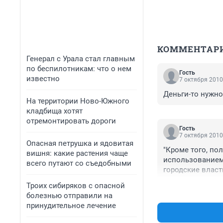
КОММЕНТАР
Генерал с Урала стал главным
по беспилотникам: что о нем
Гость
известно
7 октября 2010
Деньги-то нужно
На территории Ново-Южного
кладбища хотят
отремонтировать дороги
Гость
7 октября 2010
Опасная петрушка и ядовитая
"Кроме того, по
вишня: какие растения чаще
использованием 
всего путают со съедобными
городские власт
Троих сибиряков с опасной
болезнью отправили на
принудительное лечение