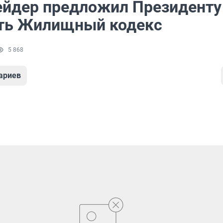
йдер предложил Президенту
ть Жилищный кодекс
5 868
ариев