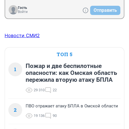
Гость
Отправить
Войти
Новости СМИ2
ТОП 5
Пожар и две беспилотные
1
опасности: как Омская область
пережила вторую атаку БПЛА
29 310
22
ПВО отражает атаку БПЛА в Омской области
2
19 136
90