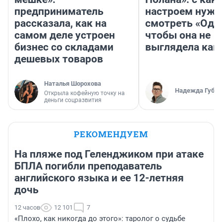
предприниматель
настроем нужн
рассказала, как на
смотреть «Оди
самом деле устроен
чтобы она не
бизнес со складами
выглядела как
дешевых товаров
Наталья Шорохова
Надежда Губар
Открыла кофейную точку на
деньги соцразвития
РЕКОМЕНДУЕМ
На пляже под Геленджиком при атаке
БПЛА погибли преподаватель
английского языка и ее 12-летняя
дочь
12 часов
12 101
7
«Плохо, как никогда до этого»: таролог о судьбе