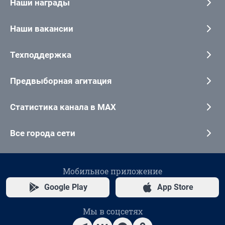
Наши награды
Наши вакансии
Техподдержка
Предвыборная агитация
Статистика канала в MAX
Все города сети
Мобильное приложение
Google Play
App Store
Мы в соцсетях