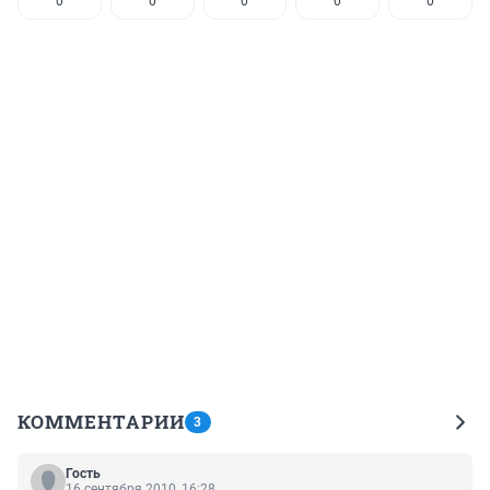
0
0
0
0
0
КОММЕНТАРИИ
3
Гость
16 сентября 2010, 16:28