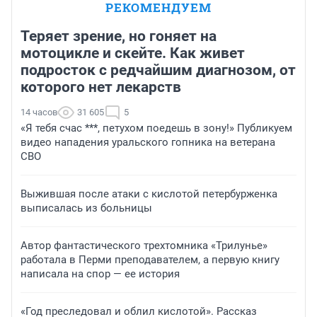
РЕКОМЕНДУЕМ
Теряет зрение, но гоняет на
мотоцикле и скейте. Как живет
подросток с редчайшим диагнозом, от
которого нет лекарств
14 часов
31 605
5
«Я тебя счас ***, петухом поедешь в зону!» Публикуем
видео нападения уральского гопника на ветерана
СВО
Выжившая после атаки с кислотой петербурженка
выписалась из больницы
Автор фантастического трехтомника «Трилунье»
работала в Перми преподавателем, а первую книгу
написала на спор — ее история
«Год преследовал и облил кислотой». Рассказ