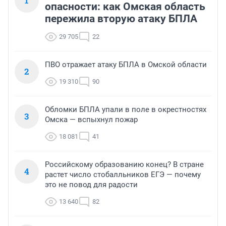
1
опасности: как Омская область
пережила вторую атаку БПЛА
29 705
22
ПВО отражает атаку БПЛА в Омской области
2
19 310
90
Обломки БПЛА упали в поле в окрестностях
3
Омска — вспыхнул пожар
18 081
41
Российскому образованию конец? В стране
4
растет число стобалльников ЕГЭ — почему
это не повод для радости
13 640
82