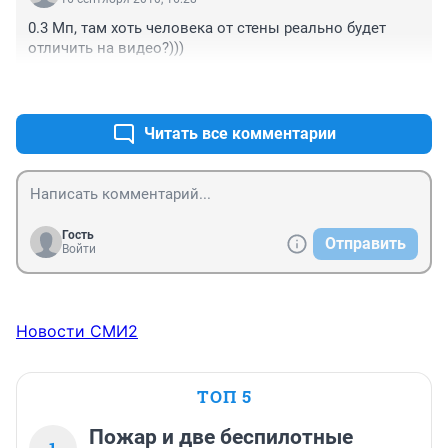
0.3 Мп, там хоть человека от стены реально будет 
отличить на видео?)))
+0
–0
Читать все комментарии
Гость
Отправить
Войти
Новости СМИ2
ТОП 5
Пожар и две беспилотные