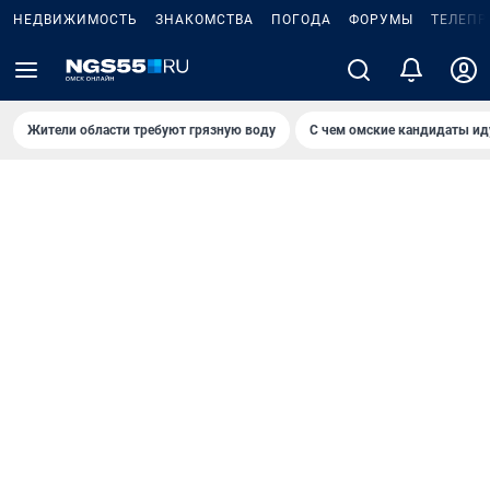
НЕДВИЖИМОСТЬ
ЗНАКОМСТВА
ПОГОДА
ФОРУМЫ
ТЕЛЕПР
Жители области требуют грязную воду
С чем омские кандидаты ид