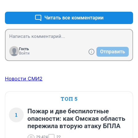
+0
–0
велосипед для одного человека, а он еще туда и 
ребенка посадил...
Читать все комментарии
Гость
Отправить
Войти
Новости СМИ2
ТОП 5
Пожар и две беспилотные
1
опасности: как Омская область
пережила вторую атаку БПЛА
29 424
22