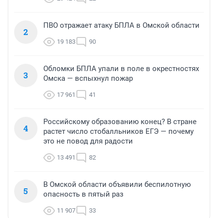
ПВО отражает атаку БПЛА в Омской области
2
19 183
90
Обломки БПЛА упали в поле в окрестностях
3
Омска — вспыхнул пожар
17 961
41
Российскому образованию конец? В стране
4
растет число стобалльников ЕГЭ — почему
это не повод для радости
13 491
82
В Омской области объявили беспилотную
5
опасность в пятый раз
11 907
33