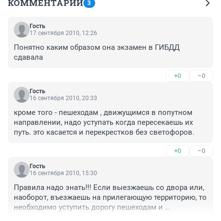
КОММЕНТАРИИ
3
Гость
17 сентября 2010, 12:26
Понятно каким образом она экзамен в ГИБДД 
сдавала
+0
–0
Гость
16 сентября 2010, 20:33
кроме того - пешеходам , движущимся в попутном 
направлении, надо уступать когда пересекаешь их 
путь. это касается и перекрестков без светофоров.
+0
–0
Гость
16 сентября 2010, 15:30
Правила надо знать!!! Если выезжаешь со двора или, 
наоборот, въезжаешь на прилегающую территорию, то 
необходимо уступить дорогу пешеходам и 
велосипедистам! А велосипедист тоже постарался... 