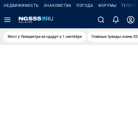
НЕДВИЖИМОСТЬ
ЗНАКОМСТВА
ПОГОДА
ФОРУМЫ
ТЕЛЕПР
Мост у Телецентра не сдадут к 1 сентября
Главные тренды осени 20