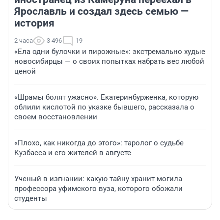
Ярославль и создал здесь семью —
история
2 часа
3 496
19
«Ела одни булочки и пирожные»: экстремально худые
новосибирцы — о своих попытках набрать вес любой
ценой
«Шрамы болят ужасно». Екатеринбурженка, которую
облили кислотой по указке бывшего, рассказала о
своем восстановлении
«Плохо, как никогда до этого»: таролог о судьбе
Кузбасса и его жителей в августе
Ученый в изгнании: какую тайну хранит могила
профессора уфимского вуза, которого обожали
студенты