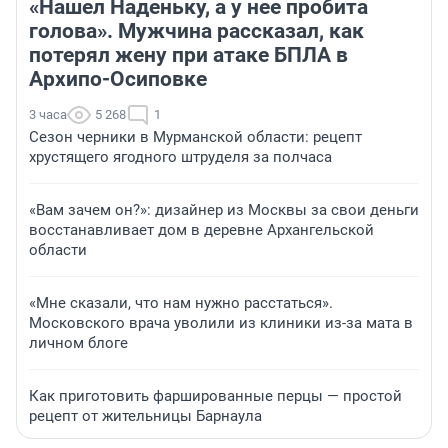
«Нашел Наденьку, а у нее пробита
голова». Мужчина рассказал, как
потерял жену при атаке БПЛА в
Архипо-Осиповке
3 часа
5 268
1
Сезон черники в Мурманской области: рецепт
хрустящего ягодного штруделя за полчаса
«Вам зачем он?»: дизайнер из Москвы за свои деньги
восстанавливает дом в деревне Архангельской
области
«Мне сказали, что нам нужно расстаться».
Московского врача уволили из клиники из-за мата в
личном блоге
Как приготовить фаршированные перцы — простой
рецепт от жительницы Барнаула