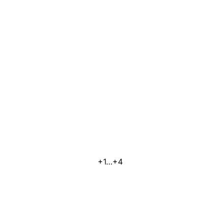
+1…+4