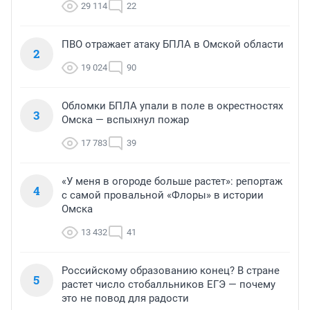
29 114
22
ПВО отражает атаку БПЛА в Омской области
2
19 024
90
Обломки БПЛА упали в поле в окрестностях
3
Омска — вспыхнул пожар
17 783
39
«У меня в огороде больше растет»: репортаж
4
с самой провальной «Флоры» в истории
Омска
13 432
41
Российскому образованию конец? В стране
5
растет число стобалльников ЕГЭ — почему
это не повод для радости