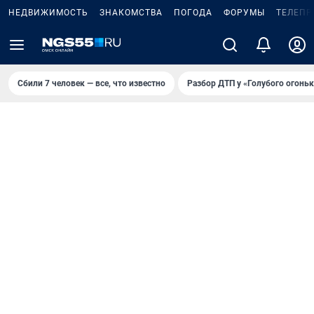
НЕДВИЖИМОСТЬ
ЗНАКОМСТВА
ПОГОДА
ФОРУМЫ
ТЕЛЕПР
Сбили 7 человек — все, что известно
Разбор ДТП у «Голубого огоньк