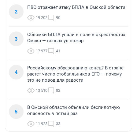
ПВО отражает атаку БПЛА в Омской области
2
19 202
90
Обломки БПЛА упали в поле в окрестностях
3
Омска — вспыхнул пожар
17 977
41
Российскому образованию конец? В стране
4
растет число стобалльников ЕГЭ — почему
это не повод для радости
13 510
82
В Омской области объявили беспилотную
5
опасность в пятый раз
11 923
33