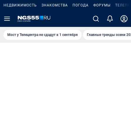
НЕДВИЖИМОСТЬ
ЗНАКОМСТВА
ПОГОДА
ФОРУМЫ
ТЕЛЕПР
Мост у Телецентра не сдадут к 1 сентября
Главные тренды осени 20