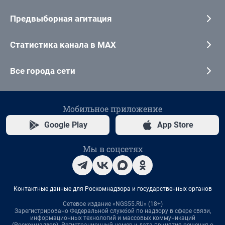
Предвыборная агитация
Статистика канала в MAX
Все города сети
Мобильное приложение
Google Play
App Store
Мы в соцсетях
Контактные данные для Роскомнадзора и государственных органов
Сетевое издание «NGS55.RU» (18+)
Зарегистрировано Федеральной службой по надзору в сфере связи,
информационных технологий и массовых коммуникаций