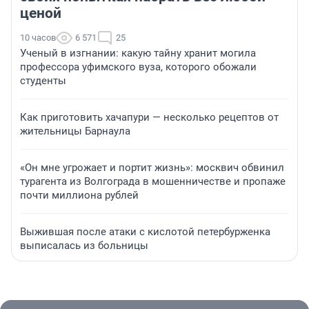
ценой
10 часов
6 571
25
Ученый в изгнании: какую тайну хранит могила
профессора уфимского вуза, которого обожали
студенты
Как приготовить хачапури — несколько рецептов от
жительницы Барнаула
«Он мне угрожает и портит жизнь»: москвич обвинил
турагента из Волгограда в мошенничестве и пропаже
почти миллиона рублей
Выжившая после атаки с кислотой петербурженка
выписалась из больницы