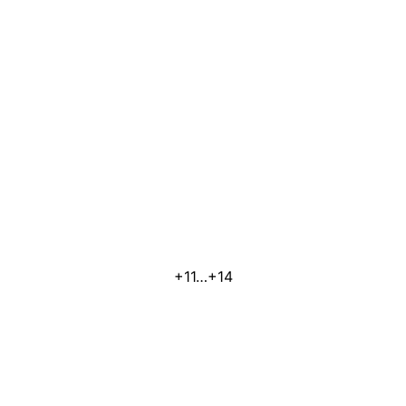
+11…+14