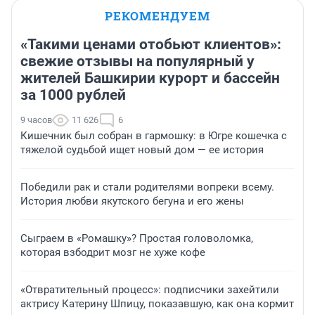
РЕКОМЕНДУЕМ
«Такими ценами отобьют клиентов»:
свежие отзывы на популярный у
жителей Башкирии курорт и бассейн
за 1000 рублей
9 часов
11 626
6
Кишечник был собран в гармошку: в Югре кошечка с
тяжелой судьбой ищет новый дом — ее история
Победили рак и стали родителями вопреки всему.
История любви якутского бегуна и его жены
Сыграем в «Ромашку»? Простая головоломка,
которая взбодрит мозг не хуже кофе
«Отвратительный процесс»: подписчики захейтили
актрису Катерину Шпицу, показавшую, как она кормит