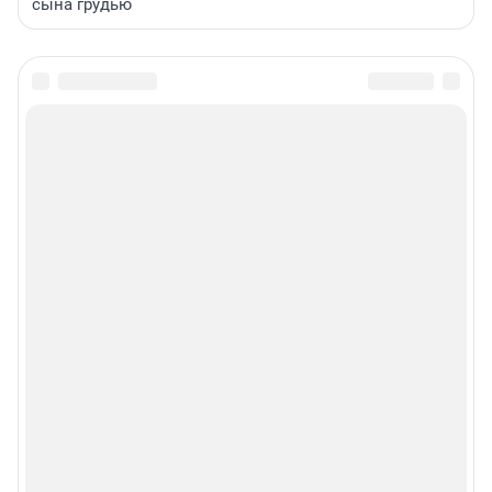
сына грудью