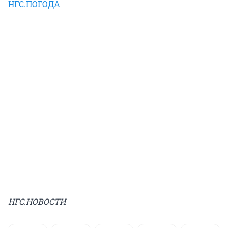
НГС.ПОГОДА
НГС.НОВОСТИ