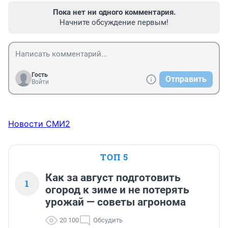
Пока нет ни одного комментария.
Начните обсуждение первым!
Гость
Отправить
Войти
Новости СМИ2
ТОП 5
Как за август подготовить
1
огород к зиме и не потерять
урожай — советы агронома
20 100
Обсудить