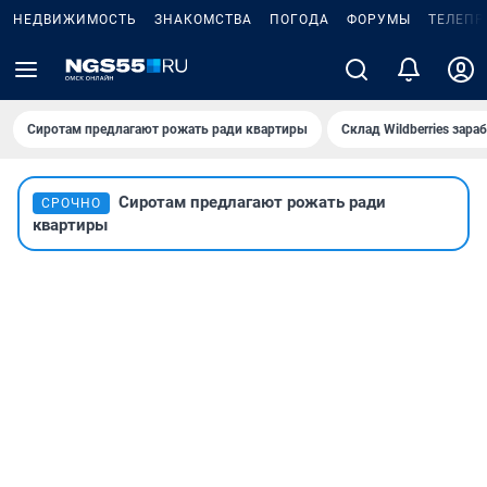
НЕДВИЖИМОСТЬ
ЗНАКОМСТВА
ПОГОДА
ФОРУМЫ
ТЕЛЕПР
Сиротам предлагают рожать ради квартиры
Склад Wildberries зар
Сиротам предлагают рожать ради
СРОЧНО
квартиры