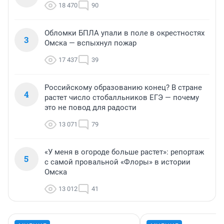
18 470
90
Обломки БПЛА упали в поле в окрестностях
3
Омска — вспыхнул пожар
17 437
39
Российскому образованию конец? В стране
4
растет число стобалльников ЕГЭ — почему
это не повод для радости
13 071
79
«У меня в огороде больше растет»: репортаж
5
с самой провальной «Флоры» в истории
Омска
13 012
41