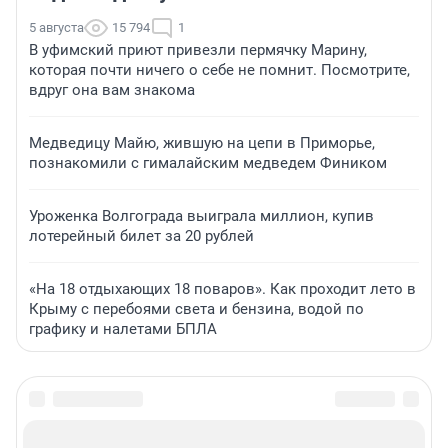
5 августа
15 794
1
В уфимский приют привезли пермячку Марину,
которая почти ничего о себе не помнит. Посмотрите,
вдруг она вам знакома
Медведицу Майю, жившую на цепи в Приморье,
познакомили с гималайским медведем Фиником
Уроженка Волгограда выиграла миллион, купив
лотерейный билет за 20 рублей
«На 18 отдыхающих 18 поваров». Как проходит лето в
Крыму с перебоями света и бензина, водой по
графику и налетами БПЛА