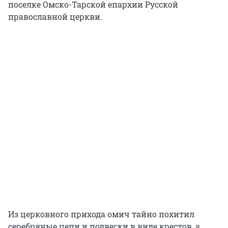
поселке Омско-Тарской епархии Русской
православной церкви.
Из церковного прихода омич тайно похитил
серебряные цепи и подвески в виде крестов, а