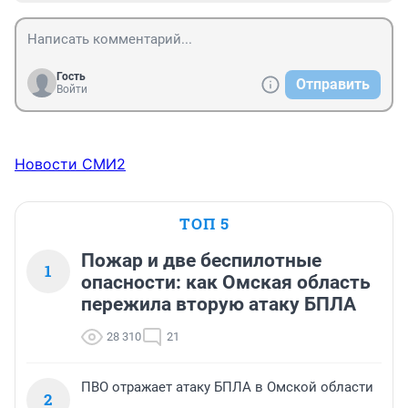
Гость
Отправить
Войти
Новости СМИ2
ТОП 5
Пожар и две беспилотные
1
опасности: как Омская область
пережила вторую атаку БПЛА
28 310
21
ПВО отражает атаку БПЛА в Омской области
2