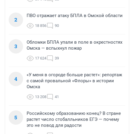
ПВО отражает атаку БПЛА в Омской области
2
18 856
90
Обломки БПЛА упали в поле в окрестностях
3
Омска — вспыхнул пожар
17 624
39
«У меня в огороде больше растет»: репортаж
4
с самой провальной «Флоры» в истории
Омска
13 208
41
Российскому образованию конец? В стране
5
растет число стобалльников ЕГЭ — почему
это не повод для радости