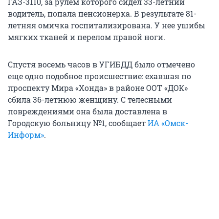
ГАЗ-3110, за рулем которого сидел 33-летний
водитель, попала пенсионерка. В результате 81-
летняя омичка госпитализирована. У нее ушибы
мягких тканей и перелом правой ноги.
Спустя восемь часов в УГИБДД было отмечено
еще одно подобное происшествие: ехавшая по
проспекту Мира «Хонда» в районе ООТ «ДОК»
сбила 36-летнюю женщину. С телесными
повреждениями она была доставлена в
Городскую больницу №1, сообщает
ИА «Омск-
Информ»
.