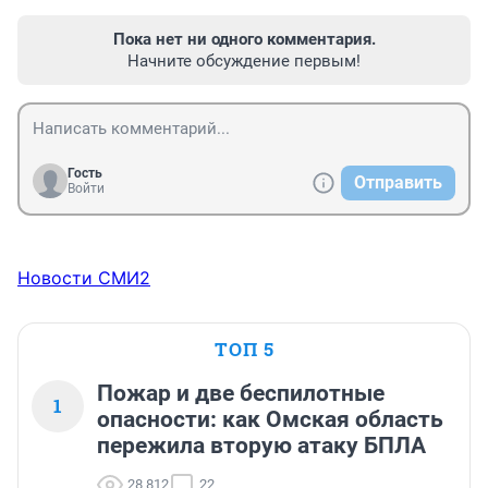
Пока нет ни одного комментария.
Начните обсуждение первым!
Гость
Отправить
Войти
Новости СМИ2
ТОП 5
Пожар и две беспилотные
1
опасности: как Омская область
пережила вторую атаку БПЛА
28 812
22