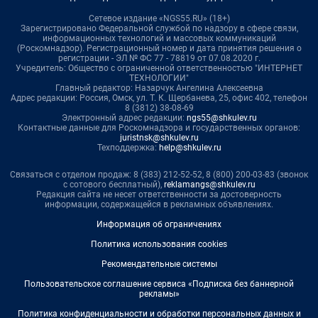
Сетевое издание «NGS55.RU» (18+)
Зарегистрировано Федеральной службой по надзору в сфере связи,
информационных технологий и массовых коммуникаций
(Роскомнадзор). Регистрационный номер и дата принятия решения о
регистрации - ЭЛ № ФС 77 - 78819 от 07.08.2020 г.
Учредитель: Общество с ограниченной ответственностью "ИНТЕРНЕТ
ТЕХНОЛОГИИ"
Главный редактор: Назарчук Ангелина Алексеевна
Адрес редакции: Россия, Омск, ул. Т. К. Щербанева, 25, офис 402, телефон
8 (3812) 38-08-69
Электронный адрес редакции:
ngs55@shkulev.ru
Контактные данные для Роскомнадзора и государственных органов:
juristnsk@shkulev.ru
Техподдержка:
help@shkulev.ru
Связаться с отделом продаж: 8 (383) 212-52-52, 8 (800) 200-03-83 (звонок
с сотового бесплатный),
reklamangs@shkulev.ru
Редакция сайта не несет ответственности за достоверность
информации, содержащейся в рекламных объявлениях.
Информация об ограничениях
Политика использования cookies
Рекомендательные системы
Пользовательское соглашение сервиса «Подписка без баннерной
рекламы»
Политика конфиденциальности и обработки персональных данных и