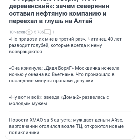
деревенский»: зачем северянин
оставил нефтяную компанию и
переехал в глушь на Алтай
10 часов
5 785
1
«Не привози их мне в третий раз». Читинец 40 лет
разводит голубей, которые всегда к нему
возвращаются
«Она крикнула: „Дядя Боря!“» Москвичка исчезла
ночью у океана во Вьетнаме. Что произошло в
последние минуты пропажи девушки
«Ну вот и всё»: звезда «Дома-2» развелась с
молодым мужем
Новости ХМАО за 5 августа: муж дает деньги Айзе,
вартовчанин оголился возле ТЦ, откроются новые
поликлиники