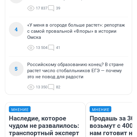
17 837
39
«У меня в огороде больше растет»: репортаж
4
с самой провальной «Флоры» в истории
Омска
13 504
41
Российскому образованию конец? В стране
5
растет число стобалльников ЕГЭ — почему
это не повод для радости
13 350
82
МНЕНИЕ
МНЕНИЕ
Наследие, которое
Продашь за 300
чудом не развалилось:
возьмут с 4000
транспортный эксперт
нам готовит н