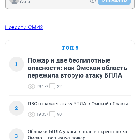
Войти
Новости СМИ2
ТОП 5
Пожар и две беспилотные
1
опасности: как Омская область
пережила вторую атаку БПЛА
29 172
22
ПВО отражает атаку БПЛА в Омской области
2
19 057
90
Обломки БПЛА упали в поле в окрестностях
3
Омска — вспыхнул пожар