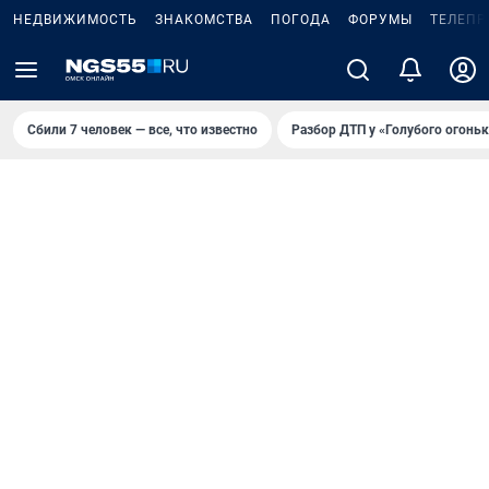
НЕДВИЖИМОСТЬ
ЗНАКОМСТВА
ПОГОДА
ФОРУМЫ
ТЕЛЕПР
Сбили 7 человек — все, что известно
Разбор ДТП у «Голубого огоньк