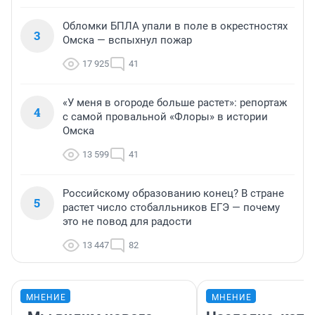
Обломки БПЛА упали в поле в окрестностях
3
Омска — вспыхнул пожар
17 925
41
«У меня в огороде больше растет»: репортаж
4
с самой провальной «Флоры» в истории
Омска
13 599
41
Российскому образованию конец? В стране
5
растет число стобалльников ЕГЭ — почему
это не повод для радости
13 447
82
МНЕНИЕ
МНЕНИЕ