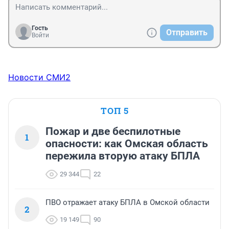
Гость
Отправить
Войти
Новости СМИ2
ТОП 5
Пожар и две беспилотные
1
опасности: как Омская область
пережила вторую атаку БПЛА
29 344
22
ПВО отражает атаку БПЛА в Омской области
2
19 149
90