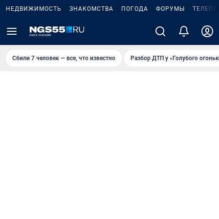
НЕДВИЖИМОСТЬ
ЗНАКОМСТВА
ПОГОДА
ФОРУМЫ
ТЕЛЕПР
Сбили 7 человек — все, что известно
Разбор ДТП у «Голубого огоньк