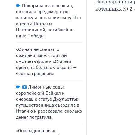
Нововаршавки р
Покорила пять вершин,
котельных № 2,
оставила предсмертную
записку и послание сыну. Что
с телом Натальи
Наговициной, погибшей на
пике Победы
«Финал не совпал с
ожиданиями»: стоит ли
смотреть фильм «Старый
орел» на большом экране —
честная рецензия
Лимонные сады,
европейский Байкал и
очередь к статуе Джульетты:
путешественница съездила в
Италию и рассказала, сколько
денег потратила
«Она радовалась»: