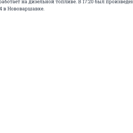
аботает на дизельной топливе. В 17:20 был произведе
 4 в Нововаршавке.