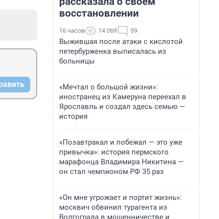
рассказала о своем
восстановлении
16 часов
14 069
59
Выжившая после атаки с кислотой
петербурженка выписалась из
больницы
равить
«Мечтал о большой жизни»:
иностранец из Камеруна переехал в
Ярославль и создал здесь семью —
история
«Позавтракал и побежал — это уже
привычка»: история пермского
марафонца Владимира Никитина —
он стал чемпионом РФ 35 раз
«Он мне угрожает и портит жизнь»:
москвич обвинил турагента из
Волгограда в мошенничестве и