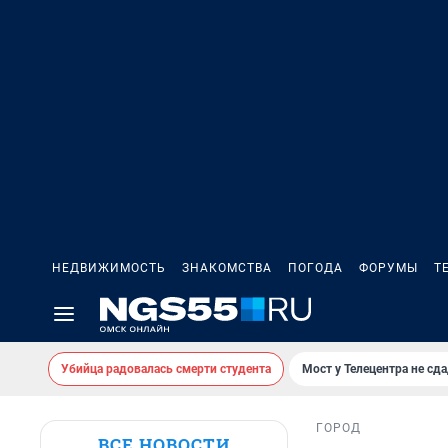
НЕДВИЖИМОСТЬ
ЗНАКОМСТВА
ПОГОДА
ФОРУМЫ
Т
Убийца радовалась смерти студента
Мост у Телецентра не сда
ГОРОД
ВСЕ НОВОСТИ