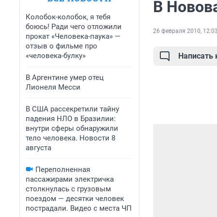
В Новов
Колобок-колобок, я тебя
боюсь! Ради чего отложили
26 февраля 2010, 12:0
прокат «Человека-паука» —
отзыв о фильме про
«человека-булку»
Написать
В Аргентине умер отец
Лионеля Месси
В США рассекретили тайну
падения НЛО в Бразилии:
внутри сферы обнаружили
тело человека. Новости 8
августа
Переполненная
пассажирами электричка
столкнулась с грузовым
поездом — десятки человек
пострадали. Видео с места ЧП