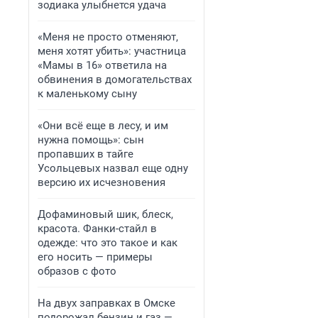
зодиака улыбнется удача
«Меня не просто отменяют,
меня хотят убить»: участница
«Мамы в 16» ответила на
обвинения в домогательствах
к маленькому сыну
«Они всё еще в лесу, и им
нужна помощь»: сын
пропавших в тайге
Усольцевых назвал еще одну
версию их исчезновения
Дофаминовый шик, блеск,
красота. Фанки-стайл в
одежде: что это такое и как
его носить — примеры
образов с фото
На двух заправках в Омске
подорожал бензин и газ —