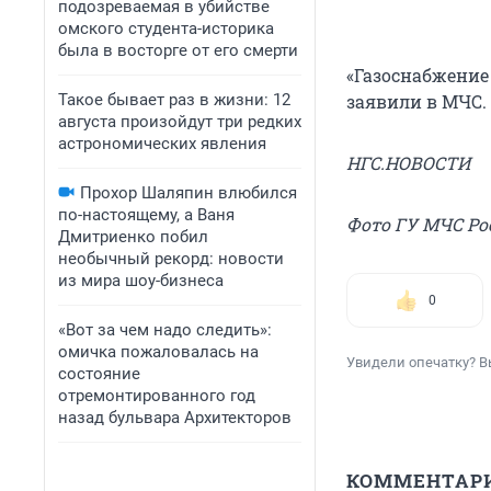
подозреваемая в убийстве
омского студента-историка
была в восторге от его смерти
«Газоснабжение
Такое бывает раз в жизни: 12
заявили в МЧС.
августа произойдут три редких
астрономических явления
НГС.НОВОСТИ
Прохор Шаляпин влюбился
по-настоящему, а Ваня
Фото ГУ МЧС Ро
Дмитриенко побил
необычный рекорд: новости
из мира шоу-бизнеса
0
«Вот за чем надо следить»:
омичка пожаловалась на
Увидели опечатку? В
состояние
отремонтированного год
назад бульвара Архитекторов
КОММЕНТАР