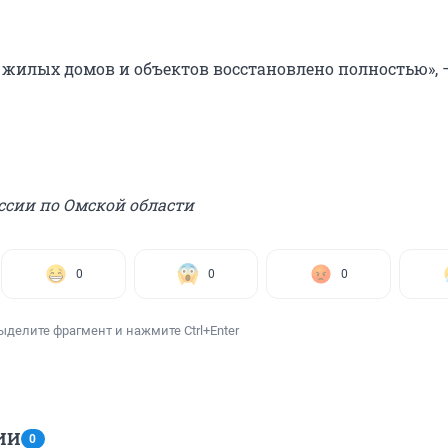
 жилых домов и объектов восстановлено полностью», 
ссии по Омской области
0
0
0
ыделите фрагмент и нажмите Ctrl+Enter
ИИ
0