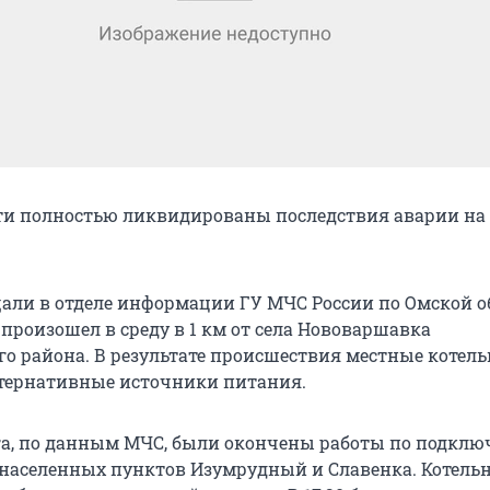
ти полностью ликвидированы последствия аварии на
щали в отделе информации ГУ МЧС России по Омской о
произошел в среду в 1 км от села Нововаршавка
о района. В результате происшествия местные котел
тернативные источники питания.
рга, по данным МЧС, были окончены работы по подкл
 населенных пунктов Изумрудный и Славенка. Котель