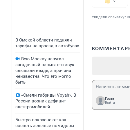
0
Увидели опечатку? В
В Омской области подняли
тарифы на проезд в автобусах
КОММЕНТАР
Всю Москву напугал
загадочный взрыв: его звук
слышали везде, а причина
неизвестна. Что это могло
быть
«Смели гибриды Voyah». В
Гость
России возник дефицит
Войти
электромобилей
Быстро покраснеют: как
соспеть зеленые помидоры