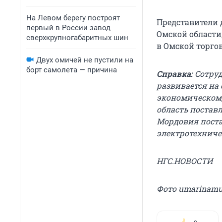
На Левом берегу построят
Представители 
первый в России завод
Омской области
сверхкрупногабаритных шин
в Омской торго
Двух омичей не пустили на
борт самолета — причина
Справка:
Сотруд
развивается на 
экономическом,
область поста
Мордовия поста
электротехниче
НГС.НОВОСТИ
Фото umarinamus