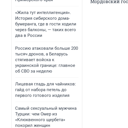
Мордовский гос
«Жила тут интеллигенция».
История сибирского дома-
бумеранга, где в гости ходили
через балконы, — таких всего
два в России
Россию атаковали больше 200
тысяч дронов, а Беларусь
стягивает войска к
украинской границе: главное
об СВО за неделю
Лицевая гладь для чайников:
гайд от набора петель до
первого готового изделия
Самый сексуальный мужчина
Турции: чем Омер из
«Клюквенного щербета»
покорил женщин