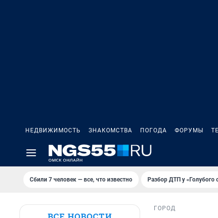
НЕДВИЖИМОСТЬ
ЗНАКОМСТВА
ПОГОДА
ФОРУМЫ
Т
Сбили 7 человек — все, что известно
Разбор ДТП у «Голубого 
ГОРОД
ВСЕ НОВОСТИ