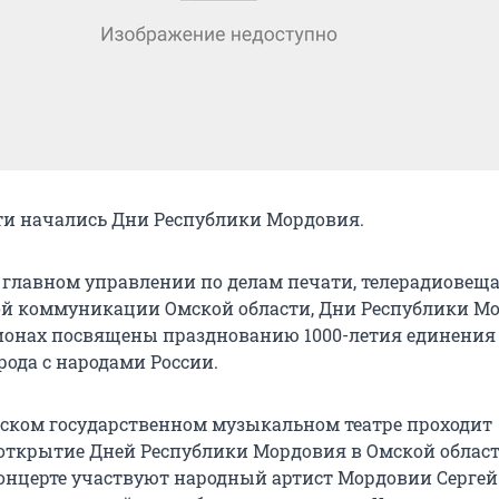
ти начались Дни Республики Мордовия.
 главном управлении по делам печати, телерадиовещ
ой коммуникации Омской области, Дни Республики М
ионах посвящены празднованию 1000-летия единения
рода с народами России.
мском государственном музыкальном театре проходит
открытие Дней Республики Мордовия в Омской област
нцерте участвуют народный артист Мордовии Сергей