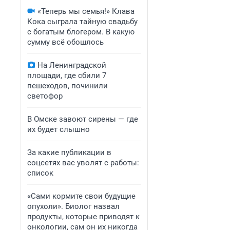
«Теперь мы семья!» Клава
Кока сыграла тайную свадьбу
с богатым блогером. В какую
сумму всё обошлось
На Ленинградской
площади, где сбили 7
пешеходов, починили
светофор
В Омске завоют сирены — где
их будет слышно
За какие публикации в
соцсетях вас уволят с работы:
список
«Сами кормите свои будущие
опухоли». Биолог назвал
продукты, которые приводят к
онкологии, сам он их никогда