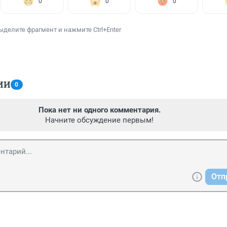
0
0
0
ыделите фрагмент и нажмите Ctrl+Enter
ИИ
0
Пока нет ни одного комментария.
Начните обсуждение первым!
Отп