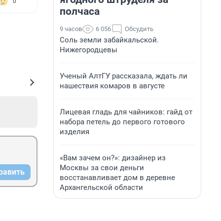
0
полчаса
9 часов
6 056
Обсудить
Соль земли забайкальской.
Нижегородцевы
Ученый АлтГУ рассказала, ждать ли
нашествия комаров в августе
Лицевая гладь для чайников: гайд от
набора петель до первого готового
изделия
«Вам зачем он?»: дизайнер из
Москвы за свои деньги
равить
восстанавливает дом в деревне
Архангельской области