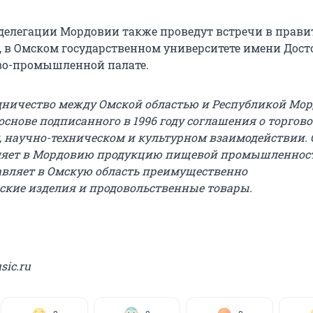
делегации Мордовии также проведут встречи в прави
, в Омском государственном университете имени Досто
во-промышленной палате.
ничество между Омской областью и Республикой Мо
основе подписанного в 1996 году соглашения о торгово
 научно-техническом и культурном взаимодействии.
вляет в Мордовию продукцию пищевой промышленнос
вляет в Омскую область преимущественно
ские изделия и продовольственные товары.
ic.ru