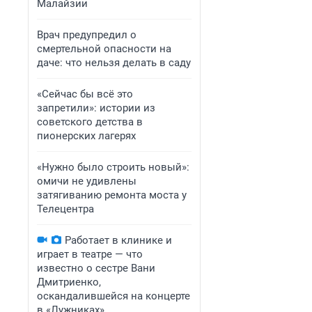
Малайзии
Врач предупредил о
смертельной опасности на
даче: что нельзя делать в саду
«Сейчас бы всё это
запретили»: истории из
советского детства в
пионерских лагерях
«Нужно было строить новый»:
омичи не удивлены
затягиванию ремонта моста у
Телецентра
Работает в клинике и
играет в театре — что
известно о сестре Вани
Дмитриенко,
оскандалившейся на концерте
в «Лужниках»