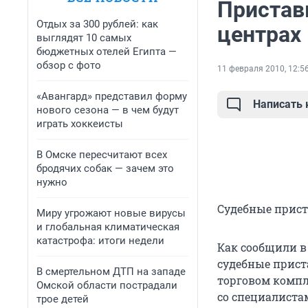
Пристав
Отдых за 300 рублей: как
центрах
выглядят 10 самых
бюджетных отелей Египта —
обзор с фото
11 февраля 2010, 12:5
«Авангард» представил форму
Написать
нового сезона — в чем будут
играть хоккеисты
В Омске пересчитают всех
бродячих собак — зачем это
нужно
Судебные прист
Миру угрожают новые вирусы
и глобальная климатическая
катастрофа: итоги недели
Как сообщили в
судебные прист
В смертельном ДТП на западе
торговом компле
Омской области пострадали
со специалиста
трое детей