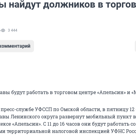
ы найдут должников в торго
6
3 444
 комментарий
авы будут работать в торговом центре «Апельсин» и «
 пресс-службе УФССП по Омской области, в пятницу 12
авы Ленинского округа развернут мобильный пункт в
ксе «Апельсин». С 11 до 16 часов они будут работать с
ми территориальной налоговой инспекцией УФНС Рос