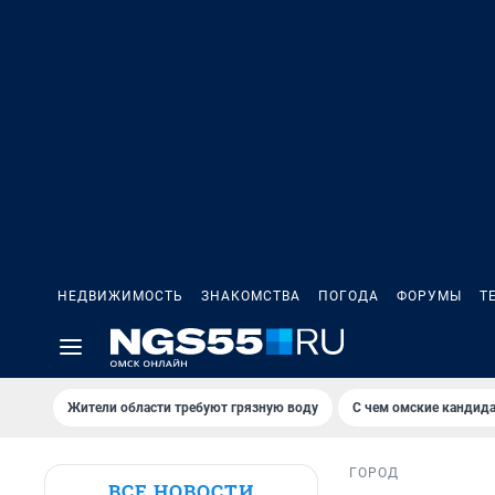
НЕДВИЖИМОСТЬ
ЗНАКОМСТВА
ПОГОДА
ФОРУМЫ
Т
Жители области требуют грязную воду
С чем омские кандида
ГОРОД
ВСЕ НОВОСТИ