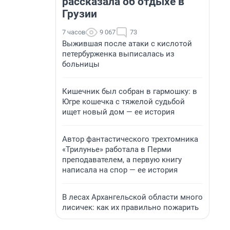
рассказала об отдыхе в
Грузии
7 часов
9 067
73
Выжившая после атаки с кислотой
петербурженка выписалась из
больницы
Кишечник был собран в гармошку: в
Югре кошечка с тяжелой судьбой
ищет новый дом — ее история
Автор фантастического трехтомника
«Трилунье» работала в Перми
преподавателем, а первую книгу
написала на спор — ее история
В лесах Архангельской области много
лисичек: как их правильно пожарить