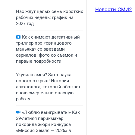
Новости СМИ2
Нас ждут целых семь коротких
рабочих недель: график на
2027 год
Как снимают детективный
триллер про «свинцового
маньяка» со звездами
сериалов: фото со съемок и
первые подробности
Укусила змея? Зато паука
нового открыл! История
арахнолога, который обожает
свою смертельно опасную
работу
«Люблю выигрывать!» Как
39-летняя парикмахер
покорила жюри конкурса
«Миссис Земля — 2026» в