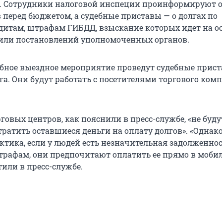
. Сотрудники налоговой инспеции проинформируют 
 перед бюджетом, а судебные приставы — о долгах по
дитам, штрафам ГИБДД, взыскание которых идет на 
или постановлений уполномоченных органов.
обное выездное мероприятие проведут судебные прис
га. Они будут работать с посетителями торгового ком
говых центров, как пояснили в пресс-службе, «не буду
ратить оставшиеся деньги на оплату долгов». «Однако
ктика, если у людей есть незначительная задолженнос
трафам, они предпочитают оплатить ее прямо в моби
тили в пресс-службе.