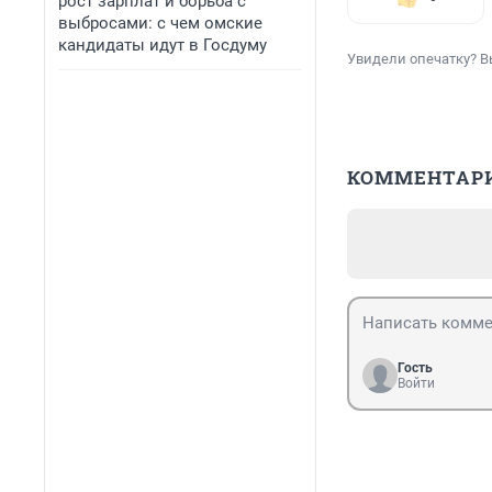
рост зарплат и борьба с
выбросами: с чем омские
кандидаты идут в Госдуму
Увидели опечатку? В
КОММЕНТАР
Гость
Войти