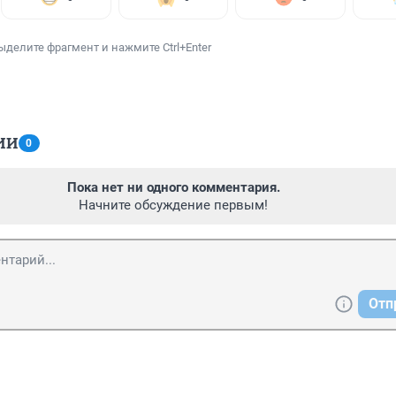
ыделите фрагмент и нажмите Ctrl+Enter
ИИ
0
Пока нет ни одного комментария.
Начните обсуждение первым!
Отп