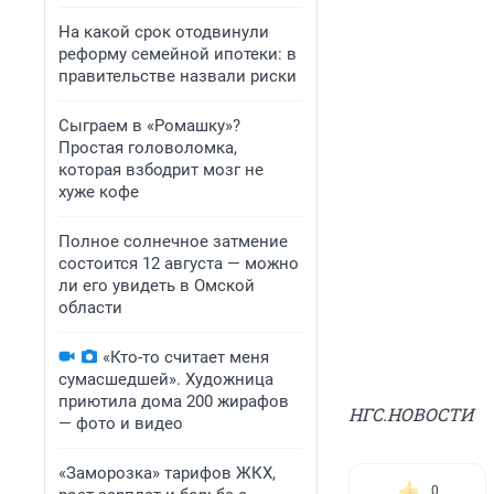
На какой срок отодвинули
реформу семейной ипотеки: в
правительстве назвали риски
Сыграем в «Ромашку»?
Простая головоломка,
которая взбодрит мозг не
хуже кофе
Полное солнечное затмение
состоится 12 августа — можно
ли его увидеть в Омской
области
«Кто-то считает меня
сумасшедшей». Художница
приютила дома 200 жирафов
НГС.НОВОСТИ
— фото и видео
«Заморозка» тарифов ЖКХ,
0