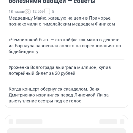
болезнями овощей — советы
18 часов
12 569
5
Медведицу Майю, жившую на цепи в Приморье,
познакомили с гималайским медведем Фиником
«Чемпионкой быть — это кайф»: как мама в декрете
из Барнаула завоевала золото на соревнованиях по
бодибилдингу
Уроженка Волгограда выиграла миллион, купив
лотерейный билет за 20 рублей
Когда концерт обернулся скандалом. Ваня
Дмитриенко извинился перед Линочкой Ли за
выступление сестры под ее голос