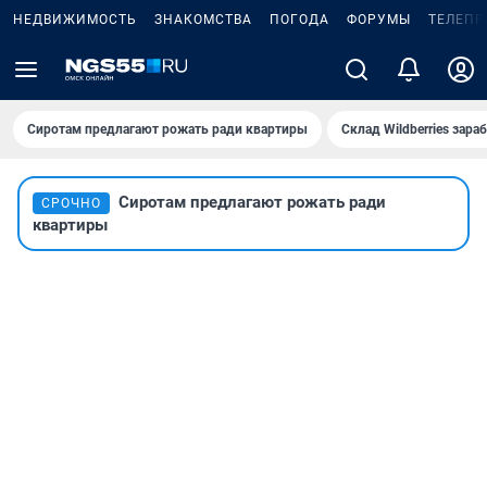
НЕДВИЖИМОСТЬ
ЗНАКОМСТВА
ПОГОДА
ФОРУМЫ
ТЕЛЕПР
Сиротам предлагают рожать ради квартиры
Склад Wildberries зар
Сиротам предлагают рожать ради
СРОЧНО
квартиры