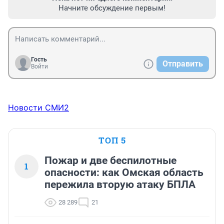
Начните обсуждение первым!
Гость
Отправить
Войти
Новости СМИ2
ТОП 5
Пожар и две беспилотные
1
опасности: как Омская область
пережила вторую атаку БПЛА
28 289
21