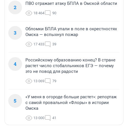
ПВО отражает атаку БПЛА в Омской области
2
18 464
90
Обломки БПЛА упали в поле в окрестностях
3
Омска — вспыхнул пожар
17 433
39
Российскому образованию конец? В стране
4
растет число стобалльников ЕГЭ — почему
это не повод для радости
13 069
79
«У меня в огороде больше растет»: репортаж
5
с самой провальной «Флоры» в истории
Омска
13 000
41