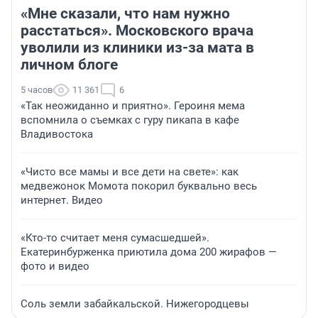
«Мне сказали, что нам нужно
расстаться». Московского врача
уволили из клиники из-за мата в
личном блоге
5 часов
11 361
6
«Так неожиданно и приятно». Героиня мема
вспомнила о съемках с гуру пикапа в кафе
Владивостока
«Чисто все мамы и все дети на свете»: как
медвежонок Момота покорил буквально весь
интернет. Видео
«Кто-то считает меня сумасшедшей».
Екатеринбурженка приютила дома 200 жирафов —
фото и видео
Соль земли забайкальской. Нижегородцевы