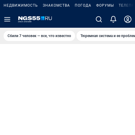
НЕДВИЖИМОСТЬ
ЗНАКОМСТВА
ПОГОДА
ФОРУМЫ
ТЕЛЕПР
Сбили 7 человек — все, что известно
Тюремная система и ее пробл