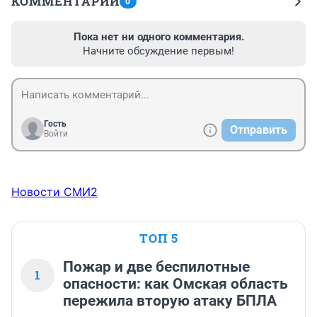
КОММЕНТАРИИ
0
Пока нет ни одного комментария.
Начните обсуждение первым!
Гость
Отправить
Войти
Новости СМИ2
ТОП 5
Пожар и две беспилотные
1
опасности: как Омская область
пережила вторую атаку БПЛА