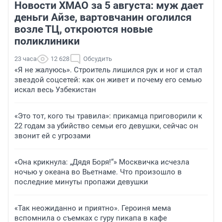
Новости ХМАО за 5 августа: муж дает
деньги Айзе, вартовчанин оголился
возле ТЦ, откроются новые
поликлиники
23 часа
12 628
Обсудить
«Я не жалуюсь». Строитель лишился рук и ног и стал
звездой соцсетей: как он живет и почему его семью
искал весь Узбекистан
«Это тот, кого ты травила»: прикамца приговорили к
22 годам за убийство семьи его девушки, сейчас он
звонит ей с угрозами
«Она крикнула: „Дядя Боря!“» Москвичка исчезла
ночью у океана во Вьетнаме. Что произошло в
последние минуты пропажи девушки
«Так неожиданно и приятно». Героиня мема
вспомнила о съемках с гуру пикапа в кафе