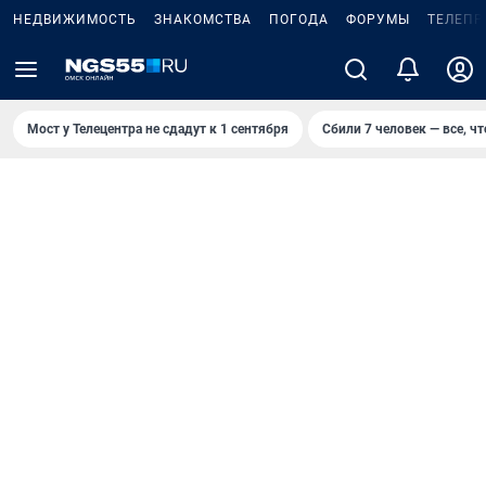
НЕДВИЖИМОСТЬ
ЗНАКОМСТВА
ПОГОДА
ФОРУМЫ
ТЕЛЕПР
Мост у Телецентра не сдадут к 1 сентября
Сбили 7 человек — все, чт