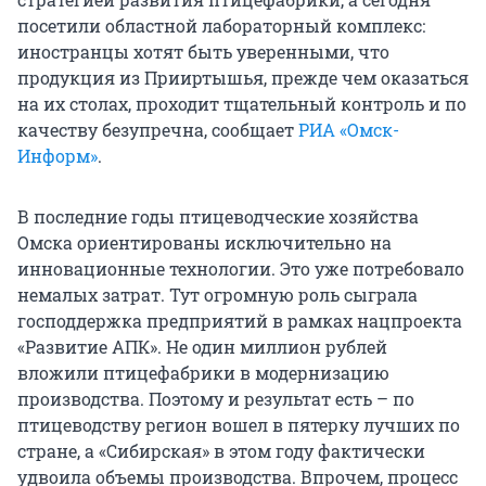
посетили областной лабораторный комплекс:
иностранцы хотят быть уверенными, что
продукция из Прииртышья, прежде чем оказаться
на их столах, проходит тщательный контроль и по
качеству безупречна, сообщает
РИА «Омск-
Информ»
.
В последние годы птицеводческие хозяйства
Омска ориентированы исключительно на
инновационные технологии. Это уже потребовало
немалых затрат. Тут огромную роль сыграла
господдержка предприятий в рамках нацпроекта
«Развитие АПК». Не один миллион рублей
вложили птицефабрики в модернизацию
производства. Поэтому и результат есть – по
птицеводству регион вошел в пятерку лучших по
стране, а «Сибирская» в этом году фактически
удвоила объемы производства. Впрочем, процесс