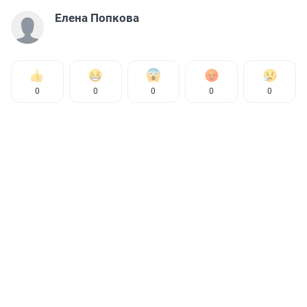
Елена Попкова
0
0
0
0
0