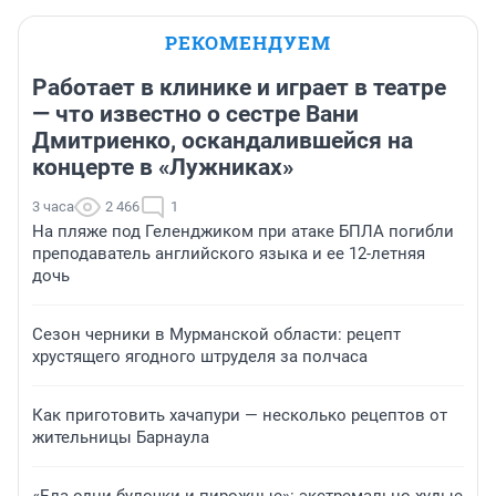
РЕКОМЕНДУЕМ
Работает в клинике и играет в театре
— что известно о сестре Вани
Дмитриенко, оскандалившейся на
концерте в «Лужниках»
3 часа
2 466
1
На пляже под Геленджиком при атаке БПЛА погибли
преподаватель английского языка и ее 12-летняя
дочь
Сезон черники в Мурманской области: рецепт
хрустящего ягодного штруделя за полчаса
Как приготовить хачапури — несколько рецептов от
жительницы Барнаула