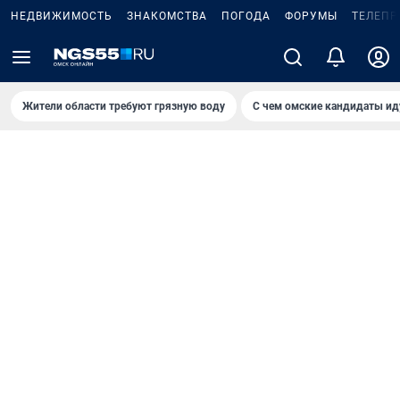
НЕДВИЖИМОСТЬ
ЗНАКОМСТВА
ПОГОДА
ФОРУМЫ
ТЕЛЕПР
Жители области требуют грязную воду
С чем омские кандидаты ид