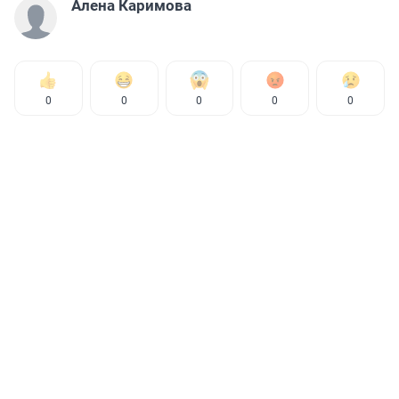
Алена Каримова
0
0
0
0
0