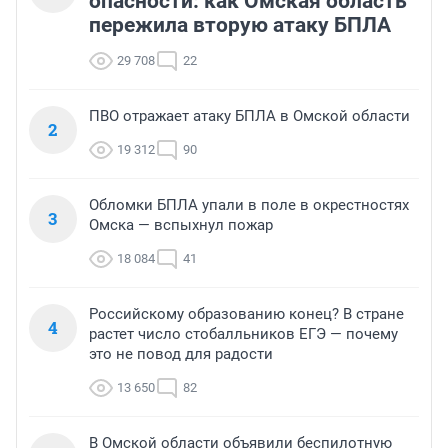
опасности: как Омская область
пережила вторую атаку БПЛА
29 708
22
ПВО отражает атаку БПЛА в Омской области
2
19 312
90
Обломки БПЛА упали в поле в окрестностях
3
Омска — вспыхнул пожар
18 084
41
Российскому образованию конец? В стране
4
растет число стобалльников ЕГЭ — почему
это не повод для радости
13 650
82
В Омской области объявили беспилотную