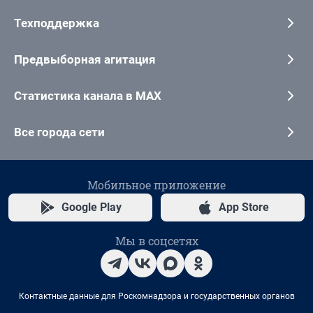
Техподдержка
Предвыборная агитация
Статистика канала в MAX
Все города сети
Мобильное приложение
Google Play
App Store
Мы в соцсетях
Контактные данные для Роскомнадзора и государственных органов