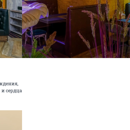
ождения,
 и сердца