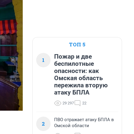
ТОП 5
Пожар и две
1
беспилотные
опасности: как
Омская область
пережила вторую
атаку БПЛА
29 297
22
ПВО отражает атаку БПЛА в
2
Омской области