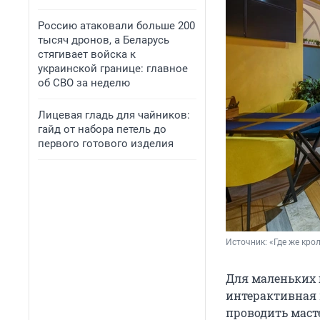
Россию атаковали больше 200
тысяч дронов, а Беларусь
стягивает войска к
украинской границе: главное
об СВО за неделю
Лицевая гладь для чайников:
гайд от набора петель до
первого готового изделия
Источник: 
«Где же кро
Для маленьких г
интерактивная 
проводить маст