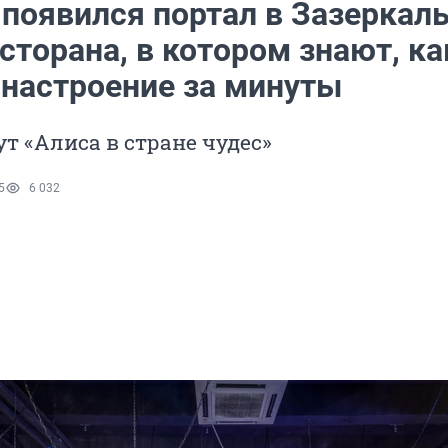
появился портал в Зазеркаль
сторана, в котором знают, ка
 настроение за минуты
ут «Алиса в стране чудес»
5
6 032