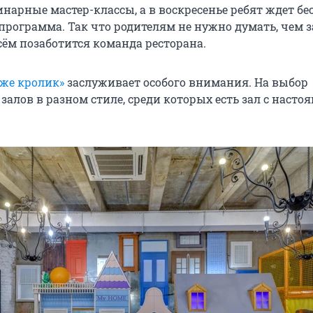
инарные мастер-классы, а в воскресенье ребят ждет б
рограмма. Так что родителям не нужно думать, чем 
сём позаботится команда ресторана.
 же кролик»
заслуживает особого внимания. На выбор
 залов
в разном стиле, среди которых есть зал с наст