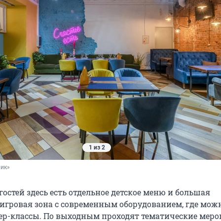
1 из 2
лик»
остей здесь есть отдельное детское меню и большая
игровая зона с современным оборудованием, где мож
ер-классы. По выходным проходят тематические меро