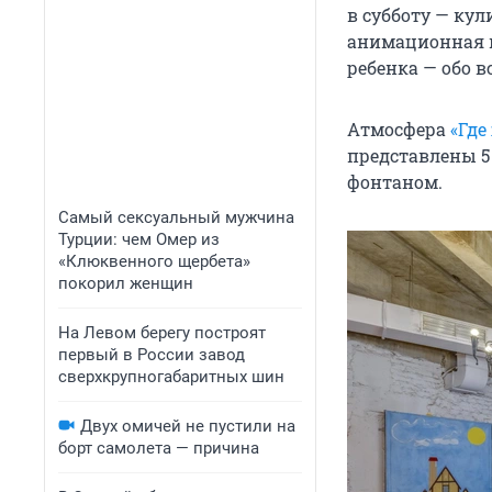
в субботу — кул
анимационная п
ребенка — обо в
Атмосфера
«Где
представлены
5
фонтаном.
Самый сексуальный мужчина
Турции: чем Омер из
«Клюквенного щербета»
покорил женщин
На Левом берегу построят
первый в России завод
сверхкрупногабаритных шин
Двух омичей не пустили на
борт самолета — причина