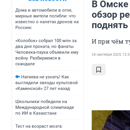
В Омске 
Дома и автомобили в огне,
обзор ре
мирные жители погибли: что
известно о налетах дронов на
поднять
Россию
И при чём т
«Колобок» собрал 100 млн за
два дня проката, но фанаты
Человека-паука объявили ему
24 сентября 2025, 12:3
войну. Разбираемся в
скандале
Нагиева не узнать! Как
выглядели звезды культовой
«Каменской» 27 лет назад
Школьники победили на
Международной олимпиаде
по ИИ в Казахстане
Тест на возраст мозга: